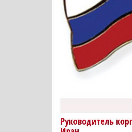
Руководитель кор
Иран