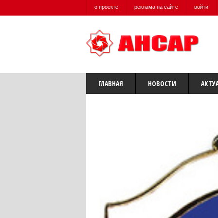
о проекте
реклама на сайте
войти
ГЛАВНАЯ
НОВОСТИ
АКТУ