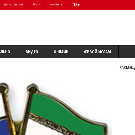
регистрация
RSS
контакты
18+
АЛЬНО
ВИДЕО
ОНЛАЙН
ЖИВОЙ ИСЛАМ
РАЗМЕЩ