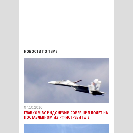
НОВОСТИ ПО ТЕМЕ
07.10.2010
ГЛАВКОМ ВС ИНДОНЕЗИИ СОВЕРШИЛ ПОЛЕТ НА
ПОСТАВЛЕННОМ ИЗ РФ ИСТРЕБИТЕЛЕ