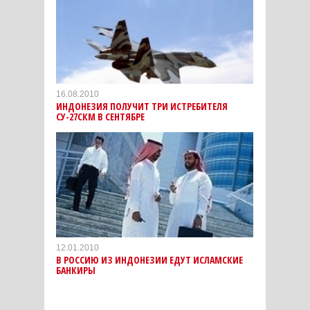
16.08.2010
ИНДОНЕЗИЯ ПОЛУЧИТ ТРИ ИСТРЕБИТЕЛЯ
СУ-27СКМ В СЕНТЯБРЕ
12.01.2010
В РОССИЮ ИЗ ИНДОНЕЗИИ ЕДУТ ИСЛАМСКИЕ
БАНКИРЫ