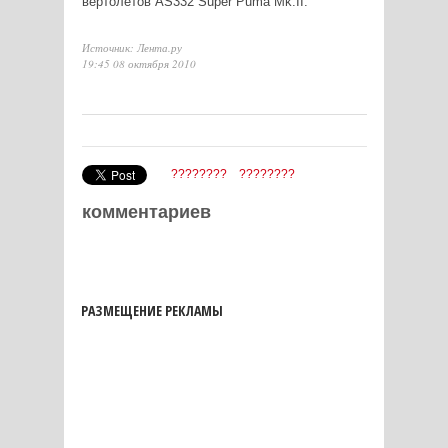
вертолетов AS332 Super Puma Mk.II.
Источник: Лента.ру
19:45 08 октября 2010
????????
????????
комментариев
РАЗМЕЩЕНИЕ РЕКЛАМЫ