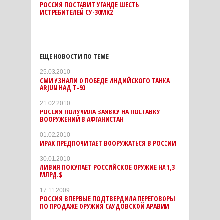
РОССИЯ ПОСТАВИТ УГАНДЕ ШЕСТЬ
ИСТРЕБИТЕЛЕЙ СУ-30МК2
ЕЩЕ НОВОСТИ ПО ТЕМЕ
25.03.2010
СМИ УЗНАЛИ О ПОБЕДЕ ИНДИЙСКОГО ТАНКА
ARJUN НАД Т-90
21.02.2010
РОССИЯ ПОЛУЧИЛА ЗАЯВКУ НА ПОСТАВКУ
ВООРУЖЕНИЙ В АФГАНИСТАН
01.02.2010
ИРАК ПРЕДПОЧИТАЕТ ВООРУЖАТЬСЯ В РОССИИ
30.01.2010
ЛИВИЯ ПОКУПАЕТ РОССИЙСКОЕ ОРУЖИЕ НА 1,3
МЛРД.$
17.11.2009
РОССИЯ ВПЕРВЫЕ ПОДТВЕРДИЛА ПЕРЕГОВОРЫ
ПО ПРОДАЖЕ ОРУЖИЯ САУДОВСКОЙ АРАВИИ