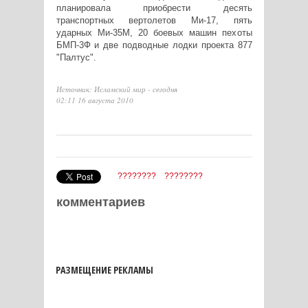
планировала приобрести десять
транспортных вертолетов Ми-17, пять
ударных Ми-35М, 20 боевых машин пехоты
БМП-3Ф и две подводные лодки проекта 877
"Палтус".
Источник: Исламский мир - сегодня
02:11 16 августа 2010
????????
????????
комментариев
РАЗМЕЩЕНИЕ РЕКЛАМЫ