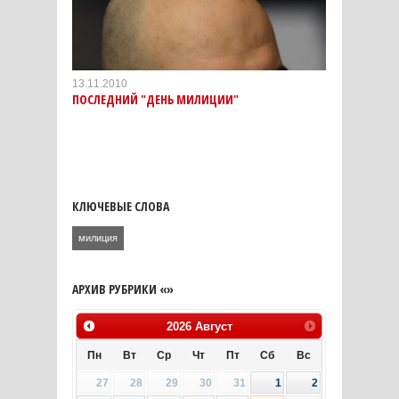
13.11.2010
ПОСЛЕДНИЙ "ДЕНЬ МИЛИЦИИ"
КЛЮЧЕВЫЕ СЛОВА
милиция
АРХИВ РУБРИКИ «»
2026
Август
Пн
Вт
Ср
Чт
Пт
Сб
Вс
27
28
29
30
31
1
2