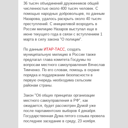
36 тысяч объединений дружинников общей
численностью около 400 тысяч человек. С
помощью народных добровольцев, по данным
Назарова, удалось раскрыть около 40 тысяч
преступлений. С инициативой возродить в
России милицию Назаров выступал еще в
июне текущего года в связи с вступлением 1
марта в силу закона "О полиции".
По данным
ИТАР-ТАСС
, создать
муниципальную милицию в России также
предлагал глава комитета Госдумы по
вопросам местного самоуправления Вячеслав
Тимченко. По его словам, помощь в охране
порядка и поддержании безопасности в
первую очередь необходима сельским
районам страны.
Закон "Об общих принципах организации
местного самоуправления в РФ", как
ожидается, будет рассмотрен Думой уже
после парламентских выборов 4 декабря.
Государственная Дума пятого созыва провела
последнее заседание в среду, 23 ноября.