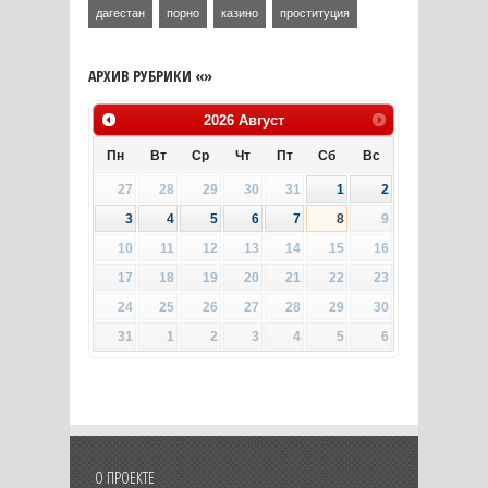
дагестан
порно
казино
проституция
АРХИВ РУБРИКИ «»
2026
Август
Пн
Вт
Ср
Чт
Пт
Сб
Вс
27
28
29
30
31
1
2
3
4
5
6
7
8
9
10
11
12
13
14
15
16
17
18
19
20
21
22
23
24
25
26
27
28
29
30
31
1
2
3
4
5
6
О ПРОЕКТЕ