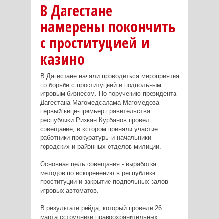
В Дагестане
намерены покончить
с проституцией и
казино
В Дагестане начали проводиться мероприятия
по борьбе с проституцией и подпольным
игровым бизнесом. По поручению президента
Дагестана Магомедсалама Магомедова
первый вице-премьер правительства
республики Ризван Курбанов провел
совещание, в котором приняли участие
работники прокуратуры и начальники
городских и районных отделов милиции.
Основная цель совещания - выработка
методов по искоренению в республике
проституции и закрытие подпольных залов
игровых автоматов.
В результате рейда, который провели 26
марта сотрудники правоохранительных