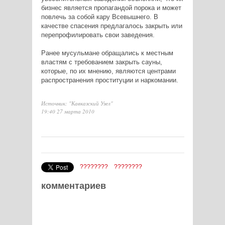
бизнес является пропагандой порока и может
повлечь за собой кару Всевышнего. В
качестве спасения предлагалось закрыть или
перепрофилировать свои заведения.
Ранее мусульмане обращались к местным
властям с требованием закрыть сауны,
которые, по их мнению, являются центрами
распространения проституции и наркомании.
Источник: "Кавказский Узел"
19:40 27 марта 2010
????????
????????
комментариев