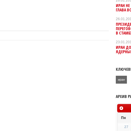
26.01.20
ИРАН НЕ
ГЛАВА В
26.01.20
ПРЕЗИД
ПЕРЕГО
В СТАМБ
23.01.20
ИРАН ДО
ЯДЕРНЫ
КЛЮЧЕВ
иран
АРХИВ Р
Пн
27