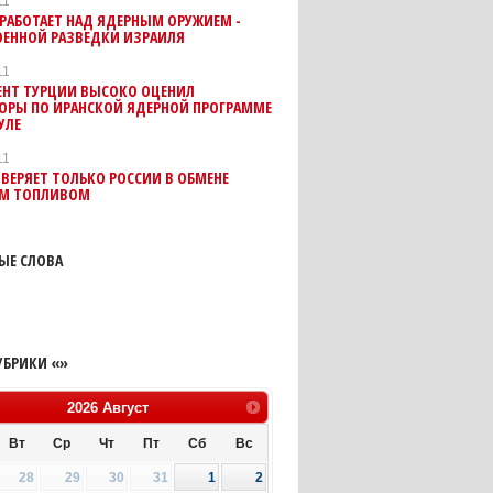
11
 РАБОТАЕТ НАД ЯДЕРНЫМ ОРУЖИЕМ -
ОЕННОЙ РАЗВЕДКИ ИЗРАИЛЯ
11
ЕНТ ТУРЦИИ ВЫСОКО ОЦЕНИЛ
ВОРЫ ПО ИРАНСКОЙ ЯДЕРНОЙ ПРОГРАММЕ
УЛЕ
11
ВЕРЯЕТ ТОЛЬКО РОССИИ В ОБМЕНЕ
М ТОПЛИВОМ
ЫЕ СЛОВА
УБРИКИ «»
2026
Август
Вт
Ср
Чт
Пт
Сб
Вс
28
29
30
31
1
2