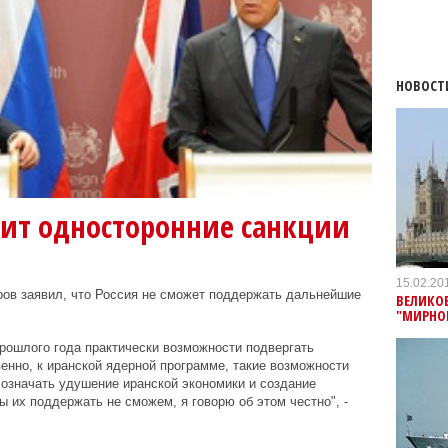
НОВОСТ
жит односторонние санкции
15.02.20
ов заявил, что Россия не сможет поддержать дальнейшие
ВЕЛИКО
"МИРНОЕ
рошлого года практически возможности подвергать
венно, к иранской ядерной программе, такие возможности
означать удушение иранской экономики и создание
 их поддержать не сможем, я говорю об этом честно", -