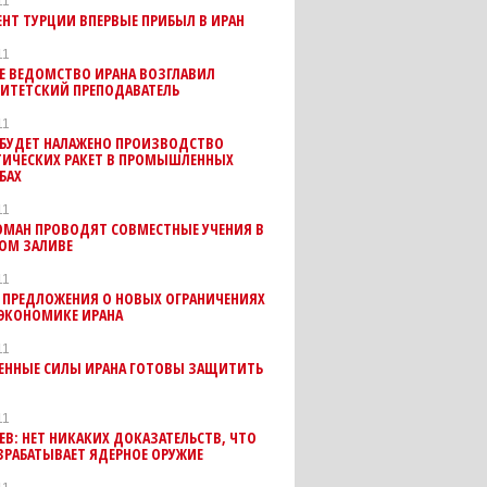
11
НТ ТУРЦИИ ВПЕРВЫЕ ПРИБЫЛ В ИРАН
11
Е ВЕДОМСТВО ИРАНА ВОЗГЛАВИЛ
СИТЕТСКИЙ ПРЕПОДАВАТЕЛЬ
11
 БУДЕТ НАЛАЖЕНО ПРОИЗВОДСТВО
ТИЧЕСКИХ РАКЕТ В ПРОМЫШЛЕННЫХ
БАХ
11
ОМАН ПРОВОДЯТ СОВМЕСТНЫЕ УЧЕНИЯ В
ОМ ЗАЛИВЕ
11
 ПРЕДЛОЖЕНИЯ О НОВЫХ ОГРАНИЧЕНИЯХ
 ЭКОНОМИКЕ ИРАНА
11
ЕННЫЕ СИЛЫ ИРАНА ГОТОВЫ ЗАЩИТИТЬ
11
В: НЕТ НИКАКИХ ДОКАЗАТЕЛЬСТВ, ЧТО
ЗРАБАТЫВАЕТ ЯДЕРНОЕ ОРУЖИЕ