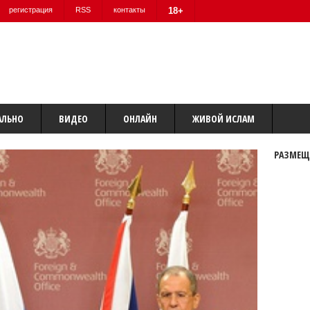
регистрация
RSS
контакты
18+
АЛЬНО
ВИДЕО
ОНЛАЙН
ЖИВОЙ ИСЛАМ
РАЗМЕЩ