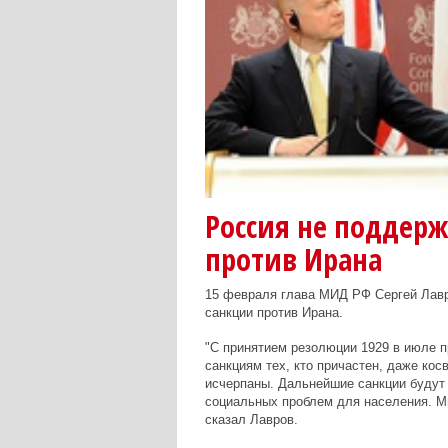
Россия не поддер
против Ирана
15 февраля глава МИД РФ Сергей Лавр
санкции против Ирана.
"С принятием резолюции 1929 в июле п
санкциям тех, кто причастен, даже кос
исчерпаны. Дальнейшие санкции будут 
социальных проблем для населения. Мы
сказал Лавров.