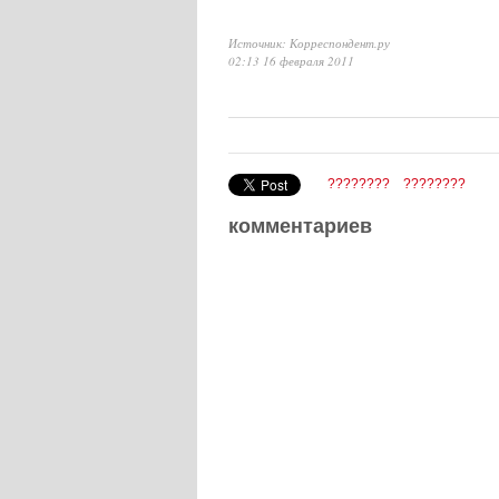
Источник: Корреспондент.ру
02:13 16 февраля 2011
????????
????????
комментариев