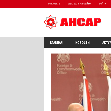
о проекте
реклама на сайте
войти
ГЛАВНАЯ
НОВОСТИ
АКТУ