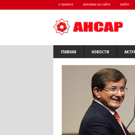
о проекте
реклама на сайте
войти
ГЛАВНАЯ
НОВОСТИ
АКТУ