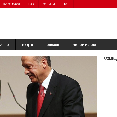
регистрация
RSS
контакты
18+
АЛЬНО
ВИДЕО
ОНЛАЙН
ЖИВОЙ ИСЛАМ
РАЗМЕЩ