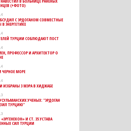
 НАВЕСТИЛ В БОЛЬНИЦЕ РАНЕНЫХ
НЦЕВ (+ФОТО)
14
ОБСУДИЛ С ЭРДОГАНОМ СОВМЕСТНЫЕ
 В ЭНЕРГЕТИКЕ
14
ТЕЛЕЙ ТУРЦИИ СОБЛЮДАЮТ ПОСТ
14
ЕН, ПРОФЕССОР И АРХИТЕКТОР О
НЕ
14
И ЧЕРНОЕ МОРЕ
14
И ИЗБРАНЫ 3 МЭРА В ХИДЖАБЕ
13
СУЛЬМАНСКИХ УЧЕНЫХ: "ЭРДОГАН
АЗИЛ ТУРЦИЮ"
13
 «ЭРГЕНЕКОН» И СТ. 35 УСТАВА
ЕННЫХ СИЛ ТУРЦИИ