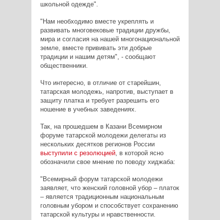
школьной одежде".
"Нам необходимо вместе укреплять и
развивать многовековые традиции дружбы,
мира и согласия на нашей многонациональной
земле, вместе прививать эти добрые
традиции и нашим детям", - сообщают
общественники.
Что интересно, в отличие от старейшин,
татарская молодежь, напротив, выступает в
защиту платка и требует разрешить его
ношение в учебных заведениях.
Так, на прошедшем в Казани Всемирном
форуме татарской молодежи делегаты из
нескольких десятков регионов России
выступили с резолюцией
, в которой ясно
обозначили свое мнение по поводу хиджаба:
"Всемирный форум татарской молодежи
заявляет, что женский головной убор – платок
– является традиционным национальным
головным убором и способствует сохранению
татарской культуры и нравственности.