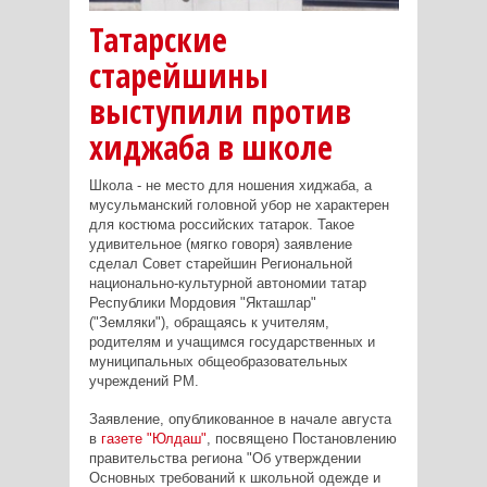
Татарские
старейшины
выступили против
хиджаба в школе
Школа - не место для ношения хиджаба, а
мусульманский головной убор не характерен
для костюма российских татарок. Такое
удивительное (мягко говоря) заявление
сделал Совет старейшин Региональной
национально-культурной автономии татар
Республики Мордовия "Якташлар"
("Земляки"), обращаясь к учителям,
родителям и учащимся государственных и
муниципальных общеобразовательных
учреждений РМ.
Заявление, опубликованное в начале августа
в
газете "Юлдаш"
, посвящено Постановлению
правительства региона "Об утверждении
Основных требований к школьной одежде и