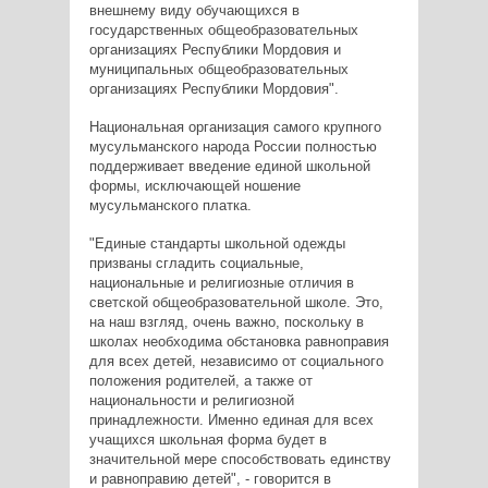
внешнему виду обучающихся в
государственных общеобразовательных
организациях Республики Мордовия и
муниципальных общеобразовательных
организациях Республики Мордовия".
Национальная организация самого крупного
мусульманского народа России полностью
поддерживает введение единой школьной
формы, исключающей ношение
мусульманского платка.
"Единые стандарты школьной одежды
призваны сгладить социальные,
национальные и религиозные отличия в
светской общеобразовательной школе. Это,
на наш взгляд, очень важно, поскольку в
школах необходима обстановка равноправия
для всех детей, независимо от социального
положения родителей, а также от
национальности и религиозной
принадлежности. Именно единая для всех
учащихся школьная форма будет в
значительной мере способствовать единству
и равноправию детей", - говорится в