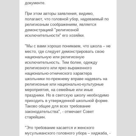
документе.
При этом авторы заявления, видимо,
полагают, что головной убор, надеваемый по
религиозным соображениям, является
демонстрацией "религиозной
исключительности" его хозяйки.
"Мы с вами хорошо понимаем, что школа – не
место, где следует демонстрировать свою
национальную или религиозную
исключительность. Тем более, одежду
религиозного или ярко выраженного
национально-этнического характера
школьники по-прежнему вправе надевать на
религиозные или национально-культурные
мероприятия, на семейные или иные
праздники. Но в светскую школу необходимо
приходить в утвержденной школьной форме.
Таково общее для всех требование
законодательства", - отмечает Совет
старейшин.
"Это требование касается и женского
мусульманского головного убора – хиджаба, -