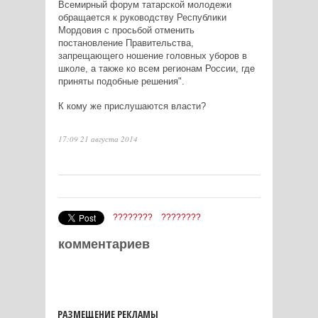
Всемирный форум татарской молодежи
обращается к руководству Республики
Мордовия с просьбой отменить
постановление Правительства,
запрещающего ношение головных уборов в
школе, а также ко всем регионам России, где
приняты подобные решения".
К кому же прислушаются власти?
17:09 21 августа 2014
????????
????????
комментариев
РАЗМЕЩЕНИЕ РЕКЛАМЫ