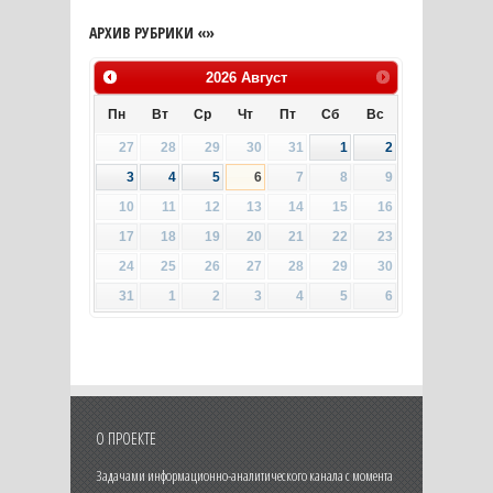
АРХИВ РУБРИКИ «»
2026
Август
Пн
Вт
Ср
Чт
Пт
Сб
Вс
27
28
29
30
31
1
2
3
4
5
6
7
8
9
10
11
12
13
14
15
16
17
18
19
20
21
22
23
24
25
26
27
28
29
30
31
1
2
3
4
5
6
О ПРОЕКТЕ
Задачами информационно-аналитического канала с момента