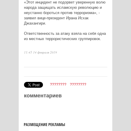
«Этот инцидент не подорвет уверенную волю
народа защищать исламскую революцию и
неустанно бороться против терроризма», -
заявил вице-президент Ирана Исхак
Джахангири.
Ответственность за атаку взяла на себя одна
из местных террористических группировок.
11:45 14 февраля 2019
????????
????????
комментариев
РАЗМЕЩЕНИЕ РЕКЛАМЫ