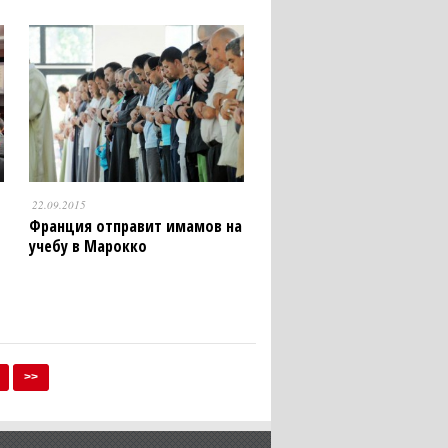
22.09.2015
Франция отправит имамов на
учебу в Марокко
>>