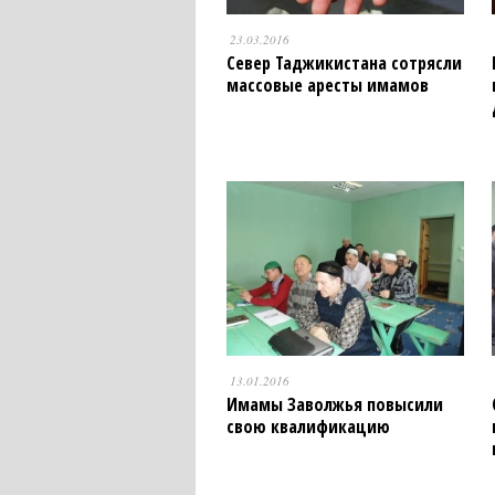
23.03.2016
Север Таджикистана сотрясли
массовые аресты имамов
13.01.2016
Имамы Заволжья повысили
свою квалификацию