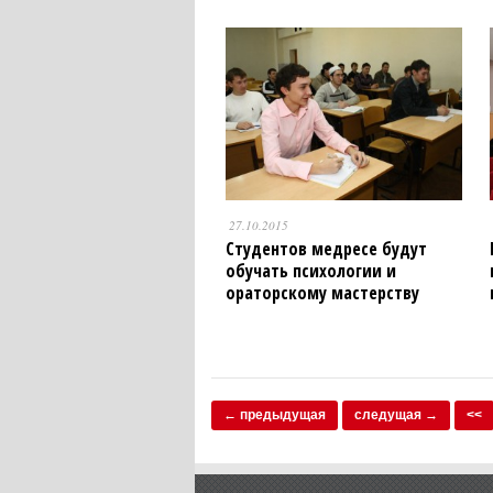
27.10.2015
Студентов медресе будут
обучать психологии и
ораторскому мастерству
← предыдущая
следущая →
<<