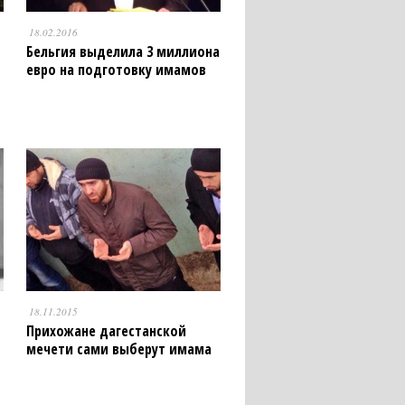
18.02.2016
Бельгия выделила 3 миллиона
евро на подготовку имамов
18.11.2015
Прихожане дагестанской
мечети сами выберут имама