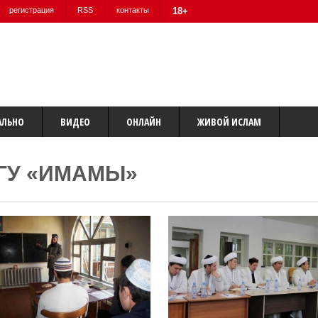
регистрация
RSS
контакты
18+
АЛЬНО
ВИДЕО
ОНЛАЙН
ЖИВОЙ ИСЛАМ
ГУ «ИМАМЫ»