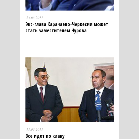
24.03.2011
Экс-глава Карачаево-Черкесии может
стать заместителем Чурова
11.03.2011
Все идет по клану