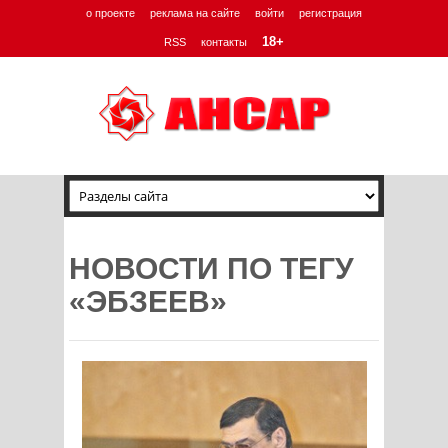
о проекте
реклама на сайте
войти
регистрация
18+
RSS
контакты
НОВОСТИ ПО ТЕГУ
«ЭБЗЕЕВ»