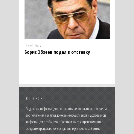
24.02.2011
Борис Эбзеев подал в отставку
О ПРОЕКТЕ
Задачами информационно-аналитического канала с момента
его появления является донесение объективной и достоверной
информации о событиях в России и мире и происходящих в
обществе процессах, консолидация мусульманской уммы