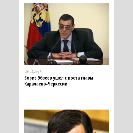
26.02.2011
Борис Эбзеев ушел с поста главы
Карачаево-Черкесии