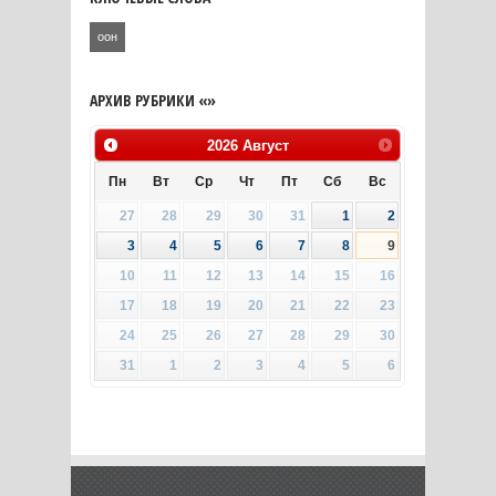
оон
АРХИВ РУБРИКИ «»
2026
Август
Пн
Вт
Ср
Чт
Пт
Сб
Вс
27
28
29
30
31
1
2
3
4
5
6
7
8
9
10
11
12
13
14
15
16
17
18
19
20
21
22
23
24
25
26
27
28
29
30
31
1
2
3
4
5
6