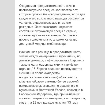
Ожидаемая продолжительность жизни -
прогнозируемое среднее количество лет,
которые прожил бы новорожденный, если для
каждого его возрастного периода сохранятся
условия, существовавшие в год его
рождения. Этот показатель отражает
состояние окружающей среды в стране,
уровень здоровья населения, бытовые и
прочие условия жизни, а также качество
доступной медицинской помощи.
Наибольшая разница в продолжительности
жизни между женщинами и мужчинами, по
данным доклада, зафиксирована в Европе, а
также в латиноамериканских и карибских
странах. "В Европе большое преимущество
женщин (в плане ожидаемой
продолжительности жизни) объясняется
главным образом заметно более высокой
выживаемостью женщин по сравнению с
мужчинами в Восточной Европе, особенно в
Российской Федерации, где при нынешних
уровнях смертности женщины, как ожидается,
живут на 13 лет дольше мужчин (73 года