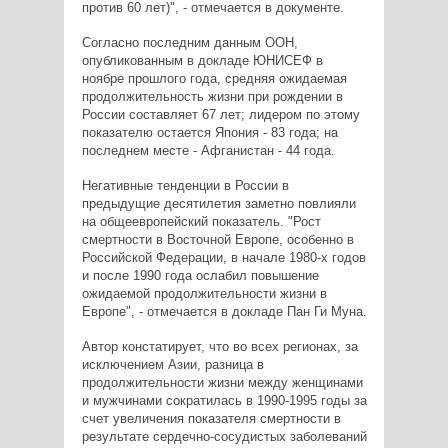
против 60 лет)", - отмечается в документе.
Согласно последним данным ООН,
опубликованным в докладе ЮНИСЕФ в
ноябре прошлого года, средняя ожидаемая
продолжительность жизни при рождении в
России составляет 67 лет; лидером по этому
показателю остается Япония - 83 года; на
последнем месте - Афганистан - 44 года.
Негативные тенденции в России в
предыдущие десятилетия заметно повлияли
на общеевропейский показатель. "Рост
смертности в Восточной Европе, особенно в
Российской Федерации, в начале 1980-х годов
и после 1990 года ослабил повышение
ожидаемой продолжительности жизни в
Европе", - отмечается в докладе Пан Ги Муна.
Автор констатирует, что во всех регионах, за
исключением Азии, разница в
продолжительности жизни между женщинами
и мужчинами сократилась в 1990-1995 годы за
счет увеличения показателя смертности в
результате сердечно-сосудистых заболеваний