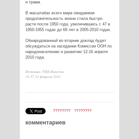
и травм.
В масштабах всего мира ожидаемая
продолжительность жизни стала быстро
расти после 1950 года, увеличившись с 47 в
1950-1955 годах до 68 лет в 2005-2010 годах.
Обнародованный во вторник доклад будет
обсуждаться на заседании Комиссии ООН по
народонаселению и развитию 12-16 апреля
2010 года.
Источник: РИА Новости
18:57 24 февраля 2010
????????
????????
комментариев