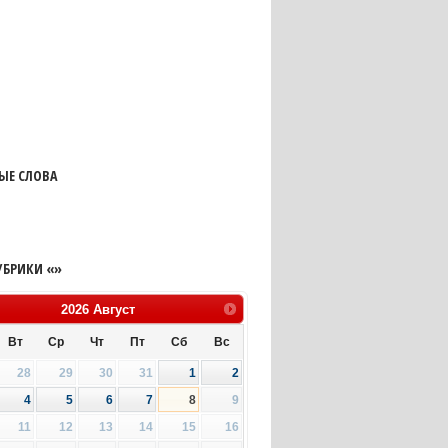
ЫЕ СЛОВА
УБРИКИ «»
2026
Август
Вт
Ср
Чт
Пт
Сб
Вс
28
29
30
31
1
2
4
5
6
7
8
9
11
12
13
14
15
16