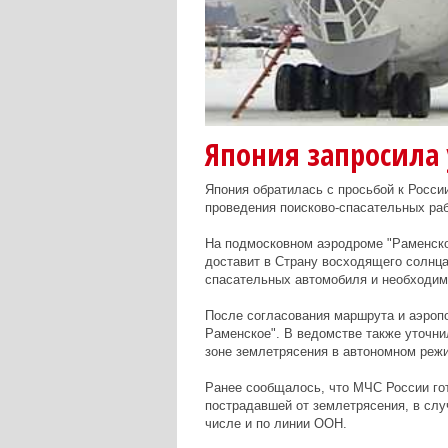
Япония запросила 
Япония обратилась с просьбой к Росси
проведения поисково-спасательных ра
На подмосковном аэродроме "Раменско
доставит в Страну восходящего солнца
спасательных автомобиля и необходим
После согласования маршрута и аэропо
Раменское". В ведомстве также уточнил
зоне землетрясения в автономном реж
Ранее сообщалось, что МЧС России го
пострадавшей от землетрясения, в слу
числе и по линии ООН.