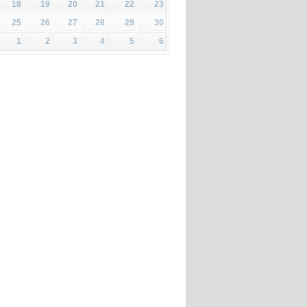
18
19
20
21
22
23
25
26
27
28
29
30
1
2
3
4
5
6