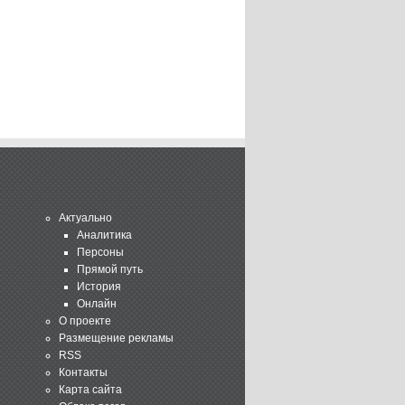
Актуально
Аналитика
Персоны
Прямой путь
История
Онлайн
О проекте
Размещение рекламы
RSS
Контакты
Карта сайта