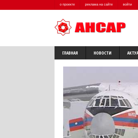
о проекте
реклама на сайте
войти
ГЛАВНАЯ
НОВОСТИ
АКТУ