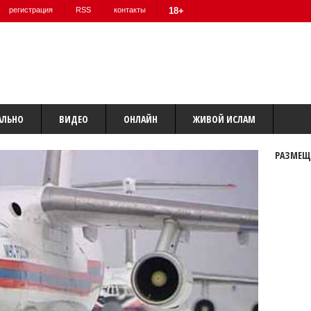
регистрация
RSS
контакты
18+
АЛЬНО
ВИДЕО
ОНЛАЙН
ЖИВОЙ ИСЛАМ
РАЗМЕЩ