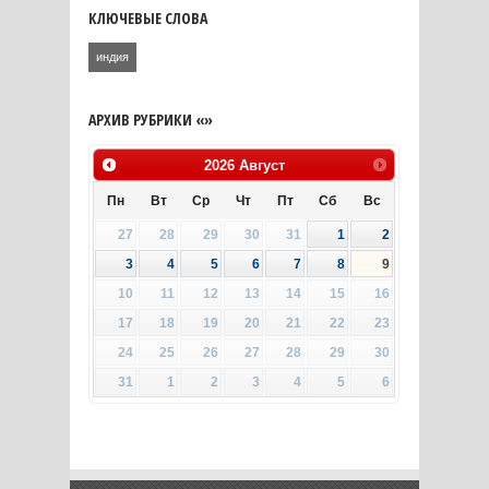
КЛЮЧЕВЫЕ СЛОВА
индия
АРХИВ РУБРИКИ «»
2026
Август
Пн
Вт
Ср
Чт
Пт
Сб
Вс
27
28
29
30
31
1
2
3
4
5
6
7
8
9
10
11
12
13
14
15
16
17
18
19
20
21
22
23
24
25
26
27
28
29
30
31
1
2
3
4
5
6