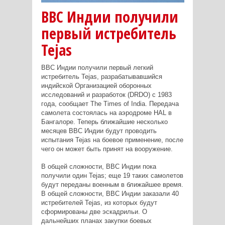
ВВС Индии получили
первый истребитель
Tejas
ВВС Индии получили первый легкий
истребитель Tejas, разрабатывавшийся
индийской Организацией оборонных
исследований и разработок (DRDO) с 1983
года, сообщает The Times of India. Передача
самолета состоялась на аэродроме HAL в
Бангалоре. Теперь ближайшие несколько
месяцев ВВС Индии будут проводить
испытания Tejas на боевое применение, после
чего он может быть принят на вооружение.
В общей сложности, ВВС Индии пока
получили один Tejas; еще 19 таких самолетов
будут переданы военным в ближайшее время.
В общей сложности, ВВС Индии заказали 40
истребителей Tejas, из которых будут
сформированы две эскадрильи. О
дальнейших планах закупки боевых