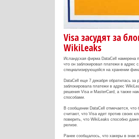
Visa засудят за бл
WikiLeaks
Исландская фирма DataCell намерена по
что он заблокировал платежи в адрес с
специализирующейся на хранении фина
DataCell еще 7 декабря обратилась за 
заблокировала платежи в адрес WikiLe
решения Visa и MasterCard, а также н
способами.
В сообщении DataCell отмечается, что 
считают, что Visa идет против своих к
поверить, что WikiLeaks способно даже 
релизе.
Ранее сообщалось, что хакеры в знак п