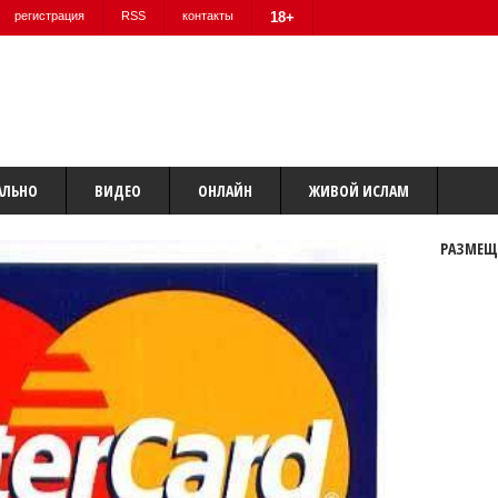
регистрация
RSS
контакты
18+
АЛЬНО
ВИДЕО
ОНЛАЙН
ЖИВОЙ ИСЛАМ
РАЗМЕЩ