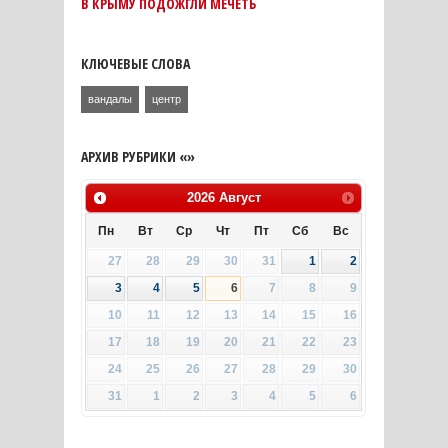
В КРЫМУ ПОДОЖГЛИ МЕЧЕТЬ
КЛЮЧЕВЫЕ СЛОВА
вандалы
центр
АРХИВ РУБРИКИ «»
2026
Август
Пн
Вт
Ср
Чт
Пт
Сб
Вс
27
28
29
30
31
1
2
3
4
5
6
7
8
9
10
11
12
13
14
15
16
17
18
19
20
21
22
23
24
25
26
27
28
29
30
31
1
2
3
4
5
6