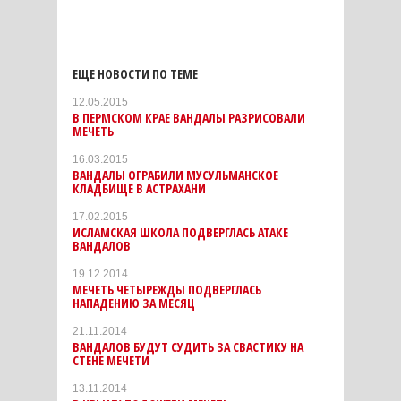
ЕЩЕ НОВОСТИ ПО ТЕМЕ
12.05.2015
В ПЕРМСКОМ КРАЕ ВАНДАЛЫ РАЗРИСОВАЛИ
МЕЧЕТЬ
16.03.2015
ВАНДАЛЫ ОГРАБИЛИ МУСУЛЬМАНСКОЕ
КЛАДБИЩЕ В АСТРАХАНИ
17.02.2015
ИСЛАМСКАЯ ШКОЛА ПОДВЕРГЛАСЬ АТАКЕ
ВАНДАЛОВ
19.12.2014
МЕЧЕТЬ ЧЕТЫРЕЖДЫ ПОДВЕРГЛАСЬ
НАПАДЕНИЮ ЗА МЕСЯЦ
21.11.2014
ВАНДАЛОВ БУДУТ СУДИТЬ ЗА СВАСТИКУ НА
СТЕНЕ МЕЧЕТИ
13.11.2014