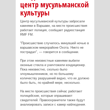
центр мусульманской
культуры
Центр мусульманской культуры забросали
камнями в Варшаве, на месте происшествия
работает полиция, сообщает радиостанция
RMF FM.
"Происшествие случилось минувшей ночью в
варшавском микрорайоне Охота. Никто не
пострадал", — говорится в сообщении.
​При этом неизвестные камнями выбили
оконные стекла и уничтожили кондиционер.
Пока неизвестно, сколько было
злоумышленников, но по большому
количеству разрушений видно, что их должно
было быть, по крайней мере, несколько.
На месте происшествия сейчас работают
полицейские, которые опрашивают
свидетелей. Правоохранители также будут
анализировать записи с камер наблюдения.