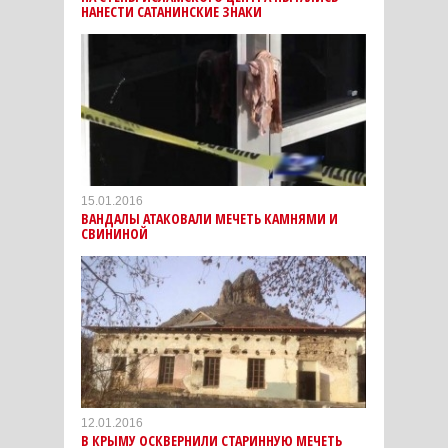
НАНЕСТИ САТАНИНСКИЕ ЗНАКИ
15.01.2016
ВАНДАЛЫ АТАКОВАЛИ МЕЧЕТЬ КАМНЯМИ И
СВИНИНОЙ
12.01.2016
В КРЫМУ ОСКВЕРНИЛИ СТАРИННУЮ МЕЧЕТЬ