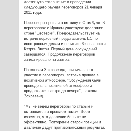
достигнуто соглашение о проведении
следующего раунда переговоров 21 января
2011 года.
Переговоры прошли в пятницу в Стамбуле. В
переговорах с Ираном участвуют делегации
стран "шестерки". Председательствует на
встрече верховный представитель ЕС по
иностранным делам и политике безопасности
Кэтрин Эштон. Первый день обсуждений
завершился. Продолжение переговоров
запланировано на завтра.
По словам Зохравенда, принимавшего
участие в переговорах, встреча прошла в
позитивной атмосфере. "Обсуждения были
проведены в позитивной атмосфере и
продолжатся завтра до вечера", - сказал
Зохравенд.
"Мы не ведем переговоры по старым и
оставшимся в прошлом темам. Всем
известно, что давление больше не
эффективно. Повторение старой позиции и
давление дадут противоположный результат.