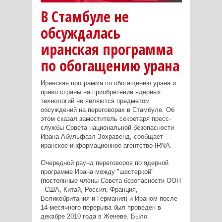
В Стамбуле не
обсуждалась
иранская программа
по обогащению урана
Иранская программа по обогащению урана и
право страны на приобретение ядерных
технологий не являются предметом
обсуждений на переговорах в Стамбуле. Об
этом сказал заместитель секретаря пресс-
службы Совета национальной безопасности
Ирана Абульфазл Зохравенд, сообщает
иранское информационное агентство IRNA.
Очередной раунд переговоров по ядерной
программе Ирана между "шестеркой"
(постоянные члены Совета безопасности ООН
- США, Китай, Россия, Франция,
Великобритания и Германия) и Ираном после
14-месячного перерыва был проведен в
декабре 2010 года в Женеве. Было