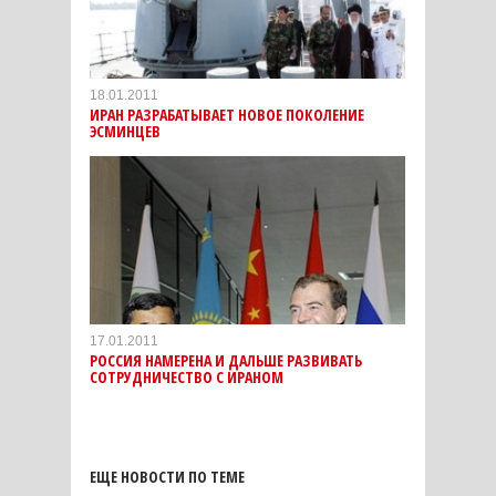
18.01.2011
ИРАН РАЗРАБАТЫВАЕТ НОВОЕ ПОКОЛЕНИЕ
ЭСМИНЦЕВ
17.01.2011
РОССИЯ НАМЕРЕНА И ДАЛЬШЕ РАЗВИВАТЬ
СОТРУДНИЧЕСТВО С ИРАНОМ
ЕЩЕ НОВОСТИ ПО ТЕМЕ