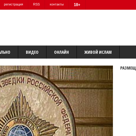
регистрация
RSS
контакты
18+
АЛЬНО
ВИДЕО
ОНЛАЙН
ЖИВОЙ ИСЛАМ
РАЗМЕЩ