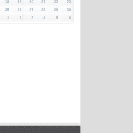
18
19
20
21
22
23
25
26
27
28
29
30
1
2
3
4
5
6