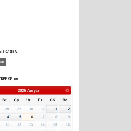
ЫЕ СЛОВА
ики
УБРИКИ «»
2026
Август
Вт
Ср
Чт
Пт
Сб
Вс
28
29
30
31
1
2
4
5
6
7
8
9
11
12
13
14
15
16