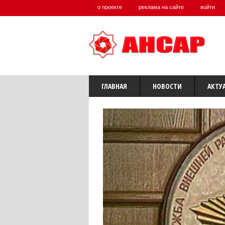
о проекте
реклама на сайте
войти
ГЛАВНАЯ
НОВОСТИ
АКТУ