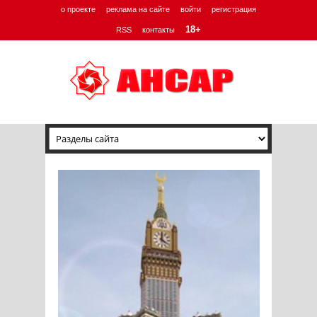
о проекте
реклама на сайте
войти
регистрация
18+
RSS
контакты