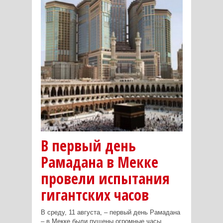
В первый день
Рамадана в Мекке
провели испытания
гигантских часов
В среду, 11 августа, – первый день Рамадана
– в Мекке были пущены огромные часы,