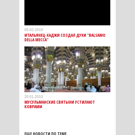
05.02.2010
ИТАЛЬЯНЕЦ-ХАДЖИ СОЗДАЛ ДУХИ "BALSAMO
DELLA MECCA"
20.01.2010
МУСУЛЬМАНСКИЕ СВЯТЫНИ УСТИЛАЮТ
КОВРАМИ
ЕЩЕ НОВОСТИ ПО ТЕМЕ