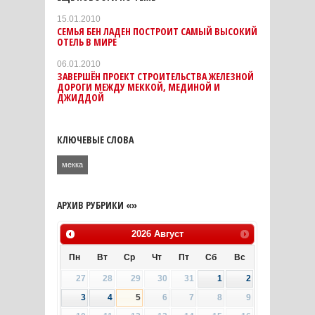
15.01.2010
СЕМЬЯ БЕН ЛАДЕН ПОСТРОИТ САМЫЙ ВЫСОКИЙ
ОТЕЛЬ В МИРЕ
06.01.2010
ЗАВЕРШЁН ПРОЕКТ СТРОИТЕЛЬСТВА ЖЕЛЕЗНОЙ
ДОРОГИ МЕЖДУ МЕККОЙ, МЕДИНОЙ И
ДЖИДДОЙ
КЛЮЧЕВЫЕ СЛОВА
мекка
АРХИВ РУБРИКИ «»
2026
Август
Пн
Вт
Ср
Чт
Пт
Сб
Вс
27
28
29
30
31
1
2
3
4
5
6
7
8
9