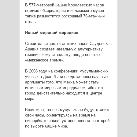
В 577-метровой башне Королевских часов
помимо обсерватории и исламского музея
также разместится роскошный 76-этажный
отель.
Новый мировой меридиан
Строительством гигантских часов Саудовская
Аравия создает идеальную альтернативу
гринвичскому стандарту, вводя понятие
«мекканское время».
В 2008 году на конференции мусульманских
ученых в Дохе были представлены научные
аргументы того, что Мекка может стать
истинным мировым меридианом, ибо этот
город действительно находится в центре
мира.
Возможно, теперь мусульмане будут ставить
свои часы, ориентируясь на время на
циферблате часов, установленных на второй
по высоте башне мира.