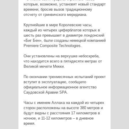
которые, возможно, установят новый стандарт
времени, бросив вызов традиционному
отсчету от гринвичского меридиана.
Крупнейшие в мире Королевские часы,
каждый из четырех циферблатов которых в
шесть раз превышает в диаметре лондонский
«Биг Бен», были созданы немецкой компанией
Premiere Composite Technologies.
Они установлены на верхушке небоскреба,
что находится всего в пятидесяти метрах от
Великой мечети Мекки.
По окончании трехмесячных испытаний проект
вступит в эксплуатацию, сообщило
официальное информационное агентство
Саудовской Аравии SPA.
Часы с именем Аллаха на каждой из четырех
сторон расположены на высоте 380 метров и
будут видны с расстояния 17 километров в
ночное, и 11-12 километров – в дневное
время.