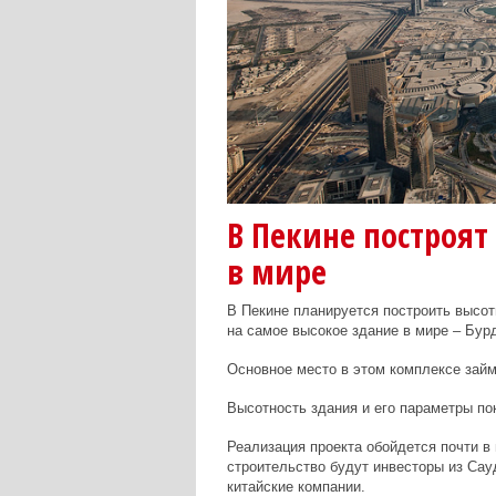
В Пекине построят
в мире
В Пекине планируется построить высо
на самое высокое здание в мире – Бу
Основное место в этом комплексе займ
Высотность здания и его параметры пок
Реализация проекта обойдется почти в
строительство будут инвесторы из Сау
китайские компании.