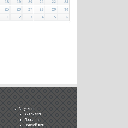
18
19
20
21
22
23
25
26
27
28
29
30
1
2
3
4
5
6
Актуально
Аналитика
Персоны
Прямой путь