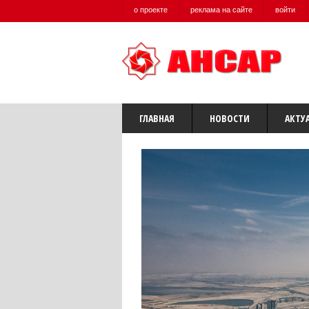
о проекте
реклама на сайте
войти
ГЛАВНАЯ
НОВОСТИ
АКТУ