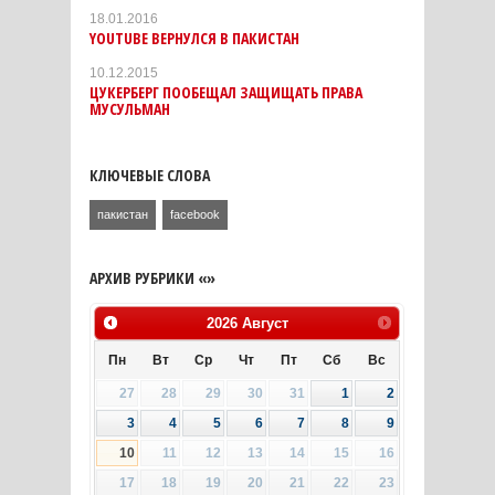
18.01.2016
YOUTUBE ВЕРНУЛСЯ В ПАКИСТАН
10.12.2015
ЦУКЕРБЕРГ ПООБЕЩАЛ ЗАЩИЩАТЬ ПРАВА
МУСУЛЬМАН
КЛЮЧЕВЫЕ СЛОВА
пакистан
facebook
АРХИВ РУБРИКИ «»
2026
Август
Пн
Вт
Ср
Чт
Пт
Сб
Вс
27
28
29
30
31
1
2
3
4
5
6
7
8
9
10
11
12
13
14
15
16
17
18
19
20
21
22
23