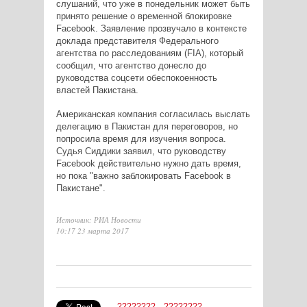
слушаний, что уже в понедельник может быть
принято решение о временной блокировке
Facebook. Заявление прозвучало в контексте
доклада представителя Федерального
агентства по расследованиям (FIA), который
сообщил, что агентство донесло до
руководства соцсети обеспокоенность
властей Пакистана.
Американская компания согласилась выслать
делегацию в Пакистан для переговоров, но
попросила время для изучения вопроса.
Судья Сиддики заявил, что руководству
Facebook действительно нужно дать время,
но пока "важно заблокировать Facebook в
Пакистане".
Источник: РИА Новости
10:17 23 марта 2017
????????
????????