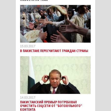
15.03.2017
В ПАКИСТАНЕ ПЕРЕСЧИТАЮТ ГРАЖДАН СТРАНЫ
14.03.2017
ПАКИСТАНСКИЙ ПРЕМЬЕР ПОТРЕБОВАЛ
ОЧИСТИТЬ СОЦСЕТИ ОТ "БОГОХУЛЬНОГО"
КОНТЕНТА