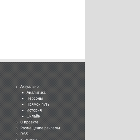
Актуально
Аналитика
Персоны
Прямой путь
История
Онлайн
О проекте
Размещение рекламы
RSS
Контакты