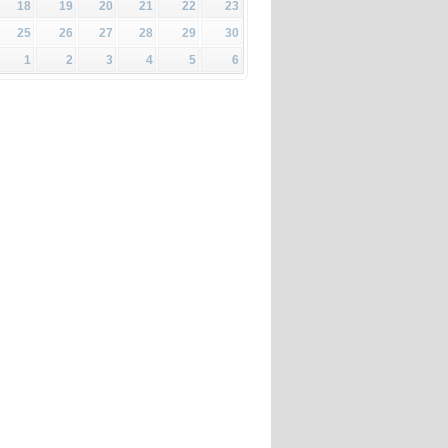
18
19
20
21
22
23
25
26
27
28
29
30
1
2
3
4
5
6