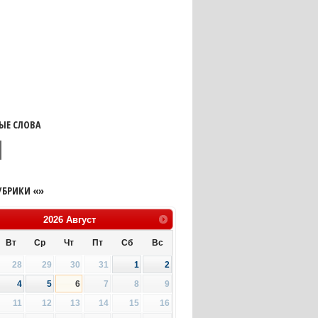
ЫЕ СЛОВА
УБРИКИ «»
2026
Август
Вт
Ср
Чт
Пт
Сб
Вс
28
29
30
31
1
2
4
5
6
7
8
9
11
12
13
14
15
16