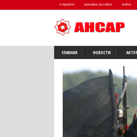
о проекте
реклама на сайте
войти
ГЛАВНАЯ
НОВОСТИ
АКТУ