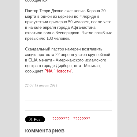
сообщается.
Пастор Терри Джонс сжег копию Корана 20
марта в одной из церквей во Флориде в
присутствии примерно 50 человек, после чего
в начале апреля города Афганистана
охватила волна беспорядков. Число погибших
превысило 100 человек.
Скандальный пастор намерен возглавить
акцию протеста 22 апреля у стен крупнейшей
в США мечети - Американского исламского
центра в городе Дирборн, штат Мичиган,
сообщает
РИА "Новости"
.
22:54 18 апреля 2011
????????
????????
комментариев