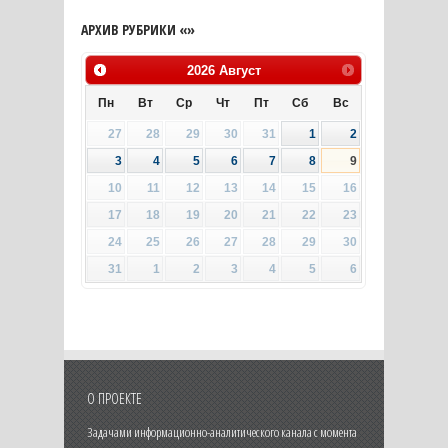
АРХИВ РУБРИКИ «»
2026
Август
Пн
Вт
Ср
Чт
Пт
Сб
Вс
27
28
29
30
31
1
2
3
4
5
6
7
8
9
10
11
12
13
14
15
16
17
18
19
20
21
22
23
24
25
26
27
28
29
30
31
1
2
3
4
5
6
О ПРОЕКТЕ
Задачами информационно-аналитического канала с момента