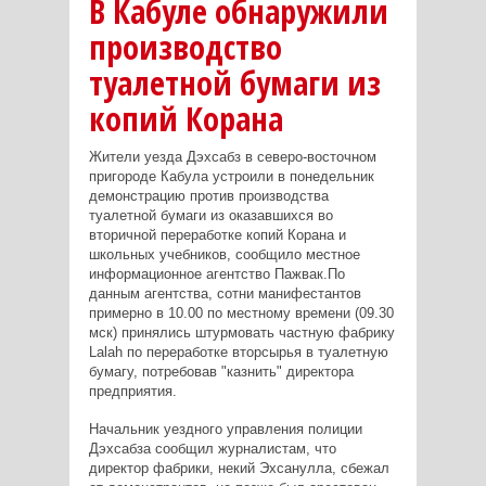
В Кабуле обнаружили
производство
туалетной бумаги из
копий Корана
Жители уезда Дэхсабз в северо-восточном
пригороде Кабула устроили в понедельник
демонстрацию против производства
туалетной бумаги из оказавшихся во
вторичной переработке копий Корана и
школьных учебников, сообщило местное
информационное агентство Пажвак.По
данным агентства, сотни манифестантов
примерно в 10.00 по местному времени (09.30
мск) принялись штурмовать частную фабрику
Lalah по переработке вторсырья в туалетную
бумагу, потребовав "казнить" директора
предприятия.
Начальник уездного управления полиции
Дэхсабза сообщил журналистам, что
директор фабрики, некий Эхсанулла, сбежал