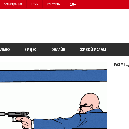
регистрация
RSS
контакты
18+
АЛЬНО
ВИДЕО
ОНЛАЙН
ЖИВОЙ ИСЛАМ
РАЗМЕЩ