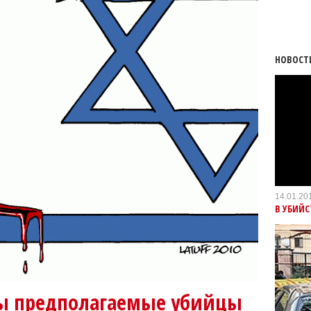
НОВОСТ
14.01.20
В УБИЙ
ны предполагаемые убийцы