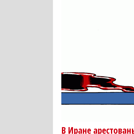
В Иране арестова