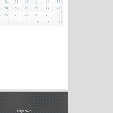
11
12
13
14
15
16
18
19
20
21
22
23
25
26
27
28
29
30
1
2
3
4
5
6
Актуально