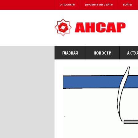
о проекте
реклама на сайте
войти
ГЛАВНАЯ
НОВОСТИ
АКТУ