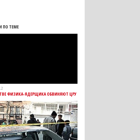
И ПО ТЕМЕ
12
СТВЕ ФИЗИКА-ЯДЕРЩИКА ОБВИНЯЮТ ЦРУ