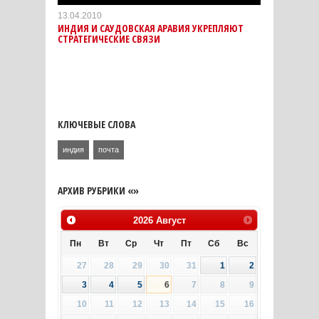
13.04.2010
ИНДИЯ И САУДОВСКАЯ АРАВИЯ УКРЕПЛЯЮТ
СТРАТЕГИЧЕСКИЕ СВЯЗИ
КЛЮЧЕВЫЕ СЛОВА
индия
почта
АРХИВ РУБРИКИ «»
2026
Август
Пн
Вт
Ср
Чт
Пт
Сб
Вс
27
28
29
30
31
1
2
3
4
5
6
7
8
9
10
11
12
13
14
15
16