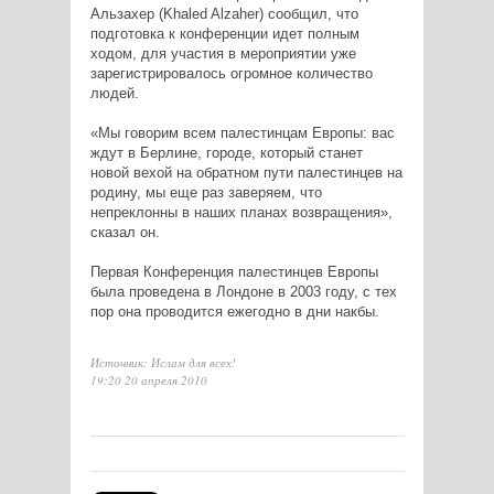
Альзахер (Khaled Alzaher) сообщил, что
подготовка к конференции идет полным
ходом, для участия в мероприятии уже
зарегистрировалось огромное количество
людей.
«Мы говорим всем палестинцам Европы: вас
ждут в Берлине, городе, который станет
новой вехой на обратном пути палестинцев на
родину, мы еще раз заверяем, что
непреклонны в наших планах возвращения»,
сказал он.
Первая Конференция палестинцев Европы
была проведена в Лондоне в 2003 году, с тех
пор она проводится ежегодно в дни накбы.
Источник: Ислам для всех!
19:20 20 апреля 2010