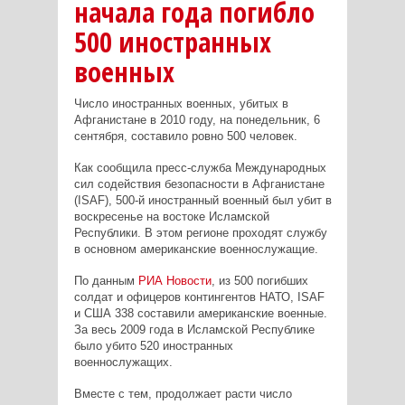
начала года погибло
500 иностранных
военных
Число иностранных военных, убитых в
Афганистане в 2010 году, на понедельник, 6
сентября, составило ровно 500 человек.
Как сообщила пресс-служба Международных
сил содействия безопасности в Афганистане
(ISAF), 500-й иностранный военный был убит в
воскресенье на востоке Исламской
Республики. В этом регионе проходят службу
в основном американские военнослужащие.
По данным
РИА Новости
, из 500 погибших
солдат и офицеров контингентов НАТО, ISAF
и США 338 составили американские военные.
За весь 2009 года в Исламской Республике
было убито 520 иностранных
военнослужащих.
Вместе с тем, продолжает расти число