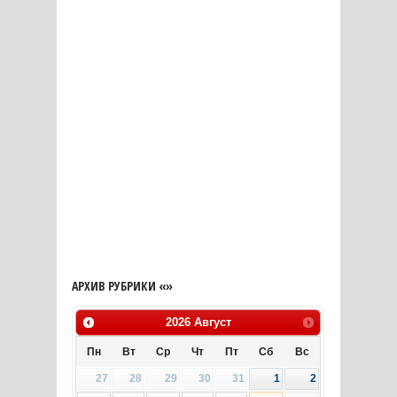
АРХИВ РУБРИКИ «»
2026
Август
Пн
Вт
Ср
Чт
Пт
Сб
Вс
27
28
29
30
31
1
2