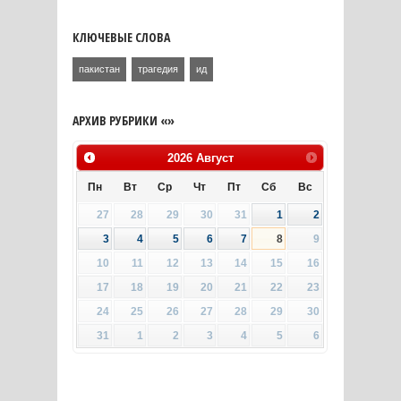
КЛЮЧЕВЫЕ СЛОВА
пакистан
трагедия
ид
АРХИВ РУБРИКИ «»
2026
Август
Пн
Вт
Ср
Чт
Пт
Сб
Вс
27
28
29
30
31
1
2
3
4
5
6
7
8
9
10
11
12
13
14
15
16
17
18
19
20
21
22
23
24
25
26
27
28
29
30
31
1
2
3
4
5
6