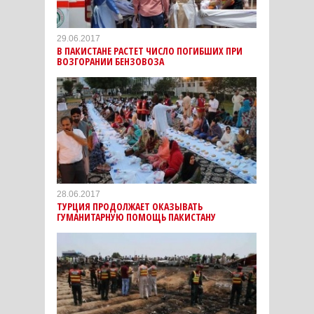
29.06.2017
В ПАКИСТАНЕ РАСТЕТ ЧИСЛО ПОГИБШИХ ПРИ
ВОЗГОРАНИИ БЕНЗОВОЗА
28.06.2017
ТУРЦИЯ ПРОДОЛЖАЕТ ОКАЗЫВАТЬ
ГУМАНИТАРНУЮ ПОМОЩЬ ПАКИСТАНУ