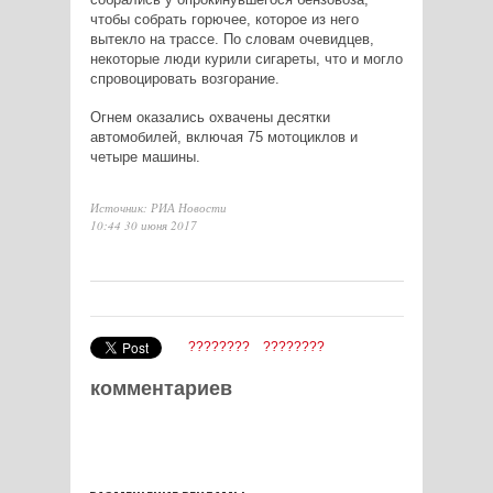
чтобы собрать горючее, которое из него
вытекло на трассе. По словам очевидцев,
некоторые люди курили сигареты, что и могло
спровоцировать возгорание.
Огнем оказались охвачены десятки
автомобилей, включая 75 мотоциклов и
четыре машины.
Источник: РИА Новости
10:44 30 июня 2017
????????
????????
комментариев