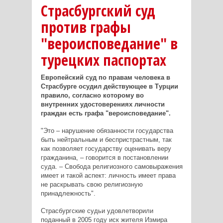
Страсбургский суд
против графы
"вероисповедание" в
турецких паспортах
Европейский суд по правам человека в
Страсбурге осудил действующее в Турции
правило, согласно которому во
внутренних удостоверениях личности
граждан есть графа "вероисповедание".
"Это – нарушение обязанности государства
быть нейтральным и беспристрастным, так
как позволяет государству оценивать веру
гражданина, – говорится в постановлении
суда. – Свобода религиозного самовыражения
имеет и такой аспект: личность имеет права
не раскрывать свою религиозную
принадлежность".
Страсбургские судьи удовлетворили
поданный в 2005 году иск жителя Измира