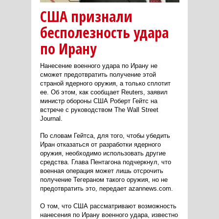
США признали
бесполезность удара
по Ирану
Нанесение военного удара по Ирану не
сможет предотвратить получение этой
страной ядерного оружия, а только сплотит
ее. Об этом, как сообщает Reuters, заявил
министр обороны США Роберт Гейтс на
встрече с руководством The Wall Street
Journal.
По словам Гейтса, для того, чтобы убедить
Иран отказаться от разработки ядерного
оружия, необходимо использовать другие
средства. Глава Пентагона подчеркнул, что
военная операция может лишь отсрочить
получение Тегераном такого оружия, но не
предотвратить это, передает azannews.com.
О том, что США рассматривают возможность
нанесения по Ирану военного удара, известно