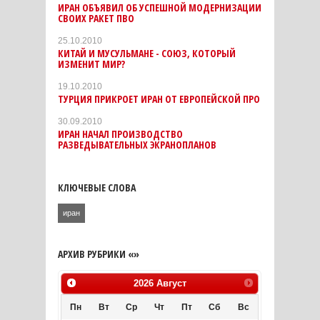
ИРАН ОБЪЯВИЛ ОБ УСПЕШНОЙ МОДЕРНИЗАЦИИ
СВОИХ РАКЕТ ПВО
25.10.2010
КИТАЙ И МУСУЛЬМАНЕ - СОЮЗ, КОТОРЫЙ
ИЗМЕНИТ МИР?
19.10.2010
ТУРЦИЯ ПРИКРОЕТ ИРАН ОТ ЕВРОПЕЙСКОЙ ПРО
30.09.2010
ИРАН НАЧАЛ ПРОИЗВОДСТВО
РАЗВЕДЫВАТЕЛЬНЫХ ЭКРАНОПЛАНОВ
КЛЮЧЕВЫЕ СЛОВА
иран
АРХИВ РУБРИКИ «»
2026
Август
Пн
Вт
Ср
Чт
Пт
Сб
Вс