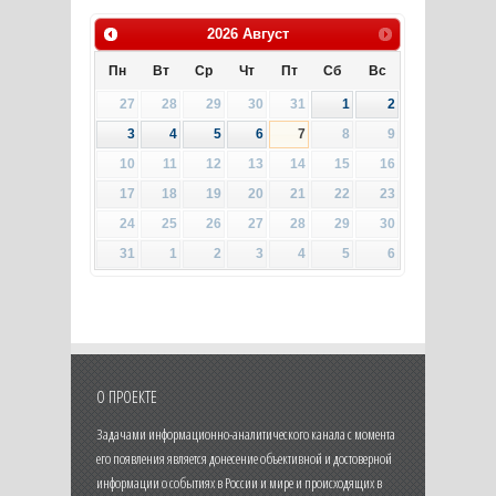
2026
Август
Пн
Вт
Ср
Чт
Пт
Сб
Вс
27
28
29
30
31
1
2
3
4
5
6
7
8
9
10
11
12
13
14
15
16
17
18
19
20
21
22
23
24
25
26
27
28
29
30
31
1
2
3
4
5
6
О ПРОЕКТЕ
Задачами информационно-аналитического канала с момента
его появления является донесение объективной и достоверной
информации о событиях в России и мире и происходящих в