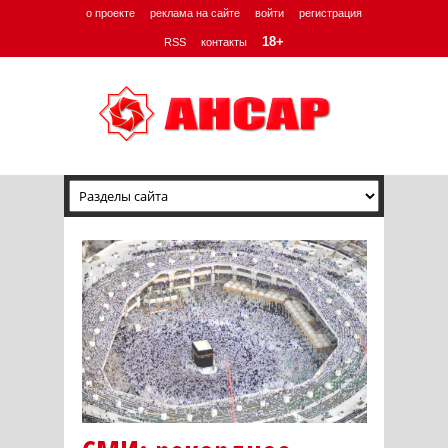
о проекте
реклама на сайте
войти
регистрация
18+
RSS
контакты