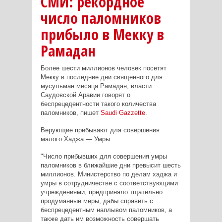
СМИ: рекордное
число паломников
прибыло в Мекку в
Рамадан
Более шести миллионов человек посетят
Мекку в последние дни священного для
мусульман месяца Рамадан, власти
Саудовской Аравии говорят о
беспрецедентности такого количества
паломников, пишет
Saudi Gazzette
.
Верующие прибывают для совершения
малого Хаджа — Умры.
"Число прибывших для совершения умры
паломников в ближайшие дни превысит шесть
миллионов. Министерство по делам хаджа и
умры в сотрудничестве с соответствующими
учреждениями, предприняло тщательно
продуманные меры, дабы справить с
беспрецедентным наплывом паломников, а
также дать им возможность совершать