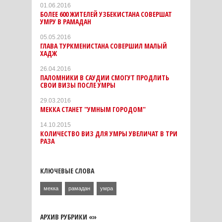
01.06.2016
БОЛЕЕ 600 ЖИТЕЛЕЙ УЗБЕКИСТАНА СОВЕРШАТ
УМРУ В РАМАДАН
05.05.2016
ГЛАВА ТУРКМЕНИСТАНА СОВЕРШИЛ МАЛЫЙ
ХАДЖ
26.04.2016
ПАЛОМНИКИ В САУДИИ СМОГУТ ПРОДЛИТЬ
СВОИ ВИЗЫ ПОСЛЕ УМРЫ
29.03.2016
МЕККА СТАНЕТ "УМНЫМ ГОРОДОМ"
14.10.2015
КОЛИЧЕСТВО ВИЗ ДЛЯ УМРЫ УВЕЛИЧАТ В ТРИ
РАЗА
КЛЮЧЕВЫЕ СЛОВА
мекка
рамадан
умра
АРХИВ РУБРИКИ «»