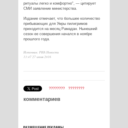
ритуалы легко и комфортно", — цитирует
СМИ заявление министерства.
Издание отмечает, что большее количество
прибывающих для Умры пилигримов
приходится на месяц Рамадан. Нынешний
сезон ее совершения начался в ноябре
прошлого года.
Источник: РИА Новости
13:47 27 июня 2016
????????
????????
комментариев
РАЗМЕЩЕНИЕ РЕКЛАМЫ