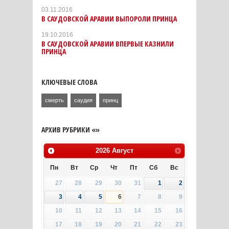
03.11.2016
В САУДОВСКОЙ АРАВИИ ВЫПОРОЛИ ПРИНЦА
19.10.2016
В САУДОВСКОЙ АРАВИИ ВПЕРВЫЕ КАЗНИЛИ
ПРИНЦА
КЛЮЧЕВЫЕ СЛОВА
смерть
саудия
принц
АРХИВ РУБРИКИ «»
2026
Август
Пн
Вт
Ср
Чт
Пт
Сб
Вс
27
28
29
30
31
1
2
3
4
5
6
7
8
9
10
11
12
13
14
15
16
17
18
19
20
21
22
23