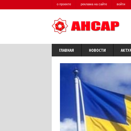
о проекте
реклама на сайте
войти
ГЛАВНАЯ
НОВОСТИ
АКТУ