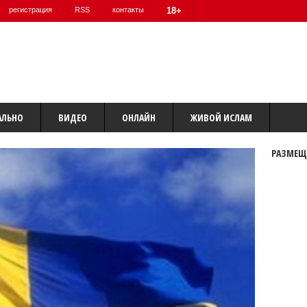
регистрация
RSS
контакты
18+
АЛЬНО
ВИДЕО
ОНЛАЙН
ЖИВОЙ ИСЛАМ
РАЗМЕЩ