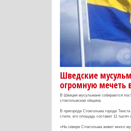
Шведские мусульм
огромную мечеть 
В Швеции мусульмане собираются постр
стокгольмская община.
В пригороде Стокгольма городе Тенста
стиле, его площадь составит 11 тысяч
«На севере Стокгольма живет много м