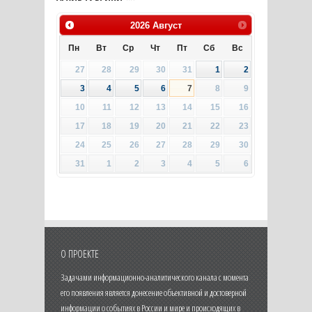
2026
Август
Пн
Вт
Ср
Чт
Пт
Сб
Вс
27
28
29
30
31
1
2
3
4
5
6
7
8
9
10
11
12
13
14
15
16
17
18
19
20
21
22
23
24
25
26
27
28
29
30
31
1
2
3
4
5
6
О ПРОЕКТЕ
Задачами информационно-аналитического канала с момента
его появления является донесение объективной и достоверной
информации о событиях в России и мире и происходящих в