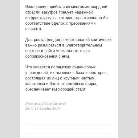
Извлечение прибыли из многомиллиардной
отрасли вакуфов требует надежной
инфраструктуры, которая гарантировала бы
соответствие сделок с требованиями
шариата.
Для роста фондов пожертвований критически
важно разбираться в благотворительном
секторе и найти уникальные точки
соприкосновения с ним.
Что касается исламских финансовых
учреждений, их нынешняя база инвесторов,
состоящая из лиц с крупным чистым
капиталом и богатых семейных фирм,
обеспечивает им хороший старт.
Источник: Ислам для всех!
20:11 28 декабря 2010