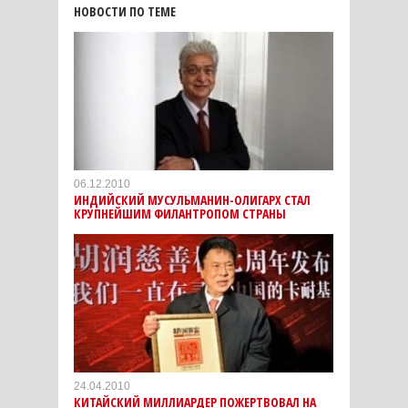
НОВОСТИ ПО ТЕМЕ
06.12.2010
ИНДИЙСКИЙ МУСУЛЬМАНИН-ОЛИГАРХ СТАЛ
КРУПНЕЙШИМ ФИЛАНТРОПОМ СТРАНЫ
24.04.2010
КИТАЙСКИЙ МИЛЛИАРДЕР ПОЖЕРТВОВАЛ НА