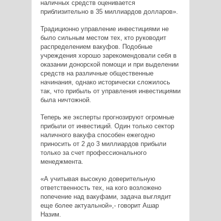
наличных средств оценивается
приблизительно в 35 миллиардов долларов».
Традиционно управление инвестициями не
было сильным местом тех, кто руководит
распределением вакуфов. Подобные
учреждения хорошо зарекомендовали себя в
оказании донорской помощи и при выделении
средств на различные общественные
начинания, однако исторически сложилось
так, что прибыль от управления инвестициями
была ничтожной.
Теперь же эксперты прогнозируют огромные
прибыли от инвестиций. Один только сектор
наличного вакуфа способен ежегодно
приносить от 2 до 3 миллиардов прибыли
только за счет профессионального
менеджмента.
«А учитывая высокую доверительную
ответственность тех, на кого возложено
попечение над вакуфами, задача выглядит
еще более актуальной»,- говорит Ашар
Назим.