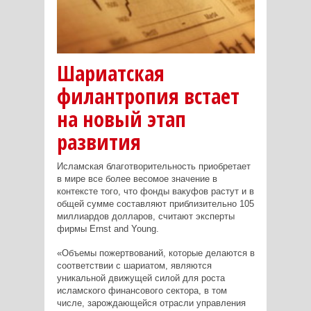
Шариатская
филантропия встает
на новый этап
развития
Исламская благотворительность приобретает
в мире все более весомое значение в
контексте того, что фонды вакуфов растут и в
общей сумме составляют приблизительно 105
миллиардов долларов, считают эксперты
фирмы Ernst and Young.
«Объемы пожертвований, которые делаются в
соответствии с шариатом, являются
уникальной движущей силой для роста
исламского финансового сектора, в том
числе, зарождающейся отрасли управления