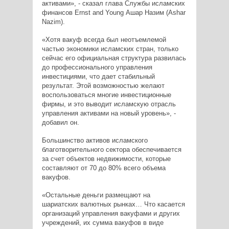
активами», - сказал глава Службы исламских
финансов Ernst and Young Ашар Назим (Ashar
Nazim).
«Хотя вакуф всегда был неотъемлемой
частью экономики исламских стран, только
сейчас его официальная структура развилась
до профессионального управления
инвестициями, что дает стабильный
результат. Этой возможностью желают
воспользоваться многие инвестиционные
фирмы, и это выводит исламскую отрасль
управления активами на новый уровень», -
добавил он.
Большинство активов исламского
благотворительного сектора обеспечивается
за счет объектов недвижимости, которые
составляют от 70 до 80% всего объема
вакуфов.
«Остальные деньги размещают на
шариатских валютных рынках… Что касается
организаций управления вакуфами и других
учреждений, их сумма вакуфов в виде