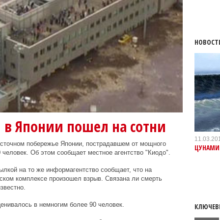
НОВОСТ
 в Японии пошел на сотни
11.03.20
осточном побережье Японии, пострадавшем от мощного
ЦУНАМИ 
 человек. Об этом сообщает местное агентство "Киодо".
ылкой на то же информагентство сообщает, что на
ком комплексе произошел взрыв. Связана ли смерть
звестно.
ценивалось в немногим более 90 человек.
КЛЮЧЕВ