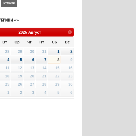
цунами
УБРИКИ «»
2026
Август
Вт
Ср
Чт
Пт
Сб
Вс
28
29
30
31
1
2
4
5
6
7
8
9
11
12
13
14
15
16
18
19
20
21
22
23
25
26
27
28
29
30
1
2
3
4
5
6