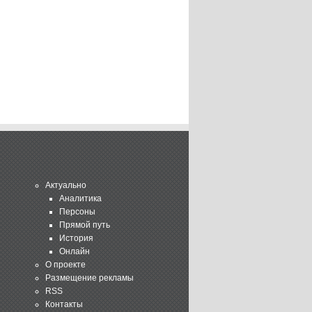
Актуально
Аналитика
Персоны
Прямой путь
История
Онлайн
О проекте
Размещение рекламы
RSS
Контакты