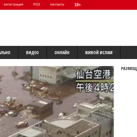
регистрация
RSS
контакты
18+
АЛЬНО
ВИДЕО
ОНЛАЙН
ЖИВОЙ ИСЛАМ
РАЗМЕЩ