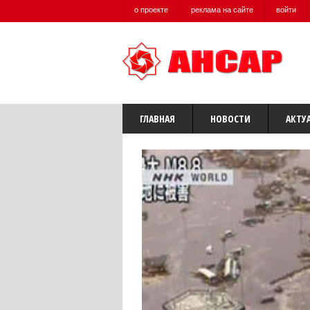
о проекте
реклама на сайте
войти
ГЛАВНАЯ
НОВОСТИ
АКТУ