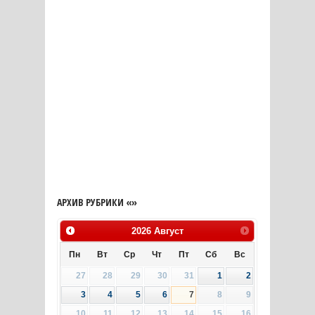
АРХИВ РУБРИКИ «»
2026
Август
Пн
Вт
Ср
Чт
Пт
Сб
Вс
27
28
29
30
31
1
2
3
4
5
6
7
8
9
10
11
12
13
14
15
16