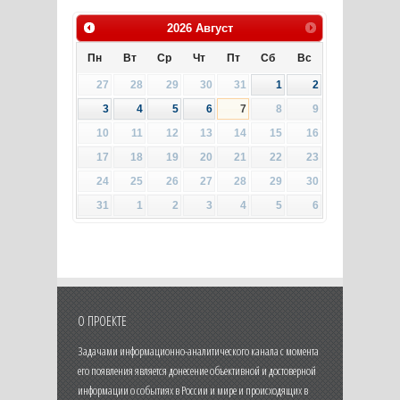
2026
Август
Пн
Вт
Ср
Чт
Пт
Сб
Вс
27
28
29
30
31
1
2
3
4
5
6
7
8
9
10
11
12
13
14
15
16
17
18
19
20
21
22
23
24
25
26
27
28
29
30
31
1
2
3
4
5
6
О ПРОЕКТЕ
Задачами информационно-аналитического канала с момента
его появления является донесение объективной и достоверной
информации о событиях в России и мире и происходящих в