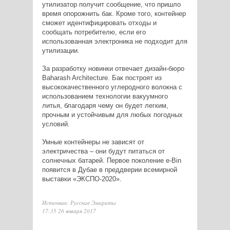
утилизатор получит сообщение, что пришло
время опорожнить бак. Кроме того, контейнер
сможет идентифицировать отходы и
сообщать потребителю, если его
использованная электроника не подходит для
утилизации.
За разработку новинки отвечает дизайн-бюро
Baharash Architecture. Бак построят из
высококачественного углеродного волокна с
использованием технологии вакуумного
литья, благодаря чему он будет легким,
прочным и устойчивым для любых погодных
условий.
Умные контейнеры не зависят от
электричества – они будут питаться от
солнечных батарей. Первое поколение e-Bin
появится в Дубае в преддверии всемирной
выставки «ЭКСПО-2020».
Источник: Русские Эмираты
17:35 26 января 2017