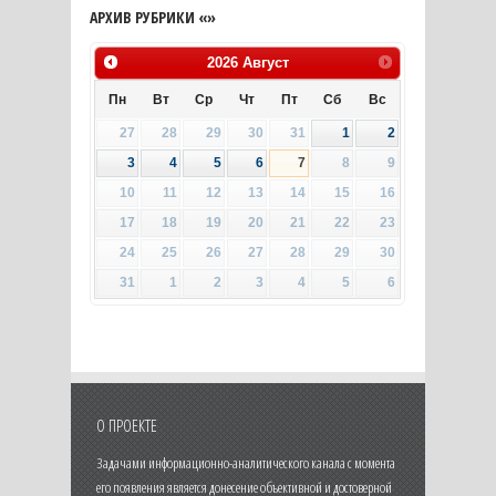
АРХИВ РУБРИКИ «»
2026
Август
Пн
Вт
Ср
Чт
Пт
Сб
Вс
27
28
29
30
31
1
2
3
4
5
6
7
8
9
10
11
12
13
14
15
16
17
18
19
20
21
22
23
24
25
26
27
28
29
30
31
1
2
3
4
5
6
О ПРОЕКТЕ
Задачами информационно-аналитического канала с момента
его появления является донесение объективной и достоверной