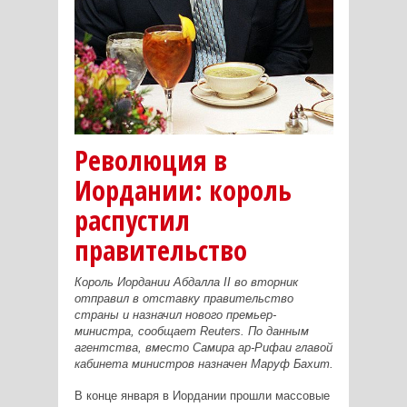
Революция в
Иордании: король
распустил
правительство
Король Иордании Абдалла II во вторник
отправил в отставку правительство
страны и назначил нового премьер-
министра, сообщает Reuters. По данным
агентства, вместо Самира ар-Рифаи главой
кабинета министров назначен Маруф Бахит.
В конце января в Иордании прошли массовые