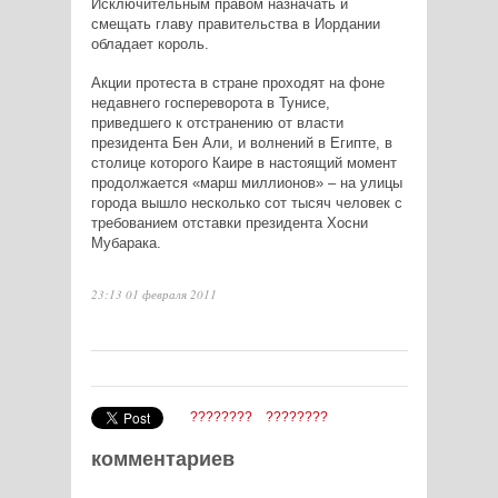
Исключительным правом назначать и
смещать главу правительства в Иордании
обладает король.
Акции протеста в стране проходят на фоне
недавнего госпереворота в Тунисе,
приведшего к отстранению от власти
президента Бен Али, и волнений в Египте, в
столице которого Каире в настоящий момент
продолжается «марш миллионов» – на улицы
города вышло несколько сот тысяч человек с
требованием отставки президента Хосни
Мубарака.
23:13 01 февраля 2011
????????
????????
комментариев