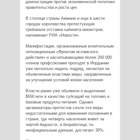
демонстрации против экономической политики
правительства и роста цен.
В столице страны Аммане и еще в шести
городах королевства протестующие
требовали отставки кабинета министров,
напоминает РИА «Новости».
Манифестации, организованные влиятельным
оппозиционным «Фронтом исламского
действия» и насчитывающими более 200 000
членов профсоюзами проходят в Иордании
уже несколько недель подряд, несмотря на
объявленные властями меры, направленные
на улучшение условий жизни населения.
Власти ранее уже объявили о выделении
$550 млн в качестве субсидий на топливо и
базовые продукты питания. Однако
организаторы протестов сочли эти меры
недостаточными для изменения положения в
стране, где четверть населения живет за
чертой бедности, а безработица, по
неофициальным данным, достигает 30%.