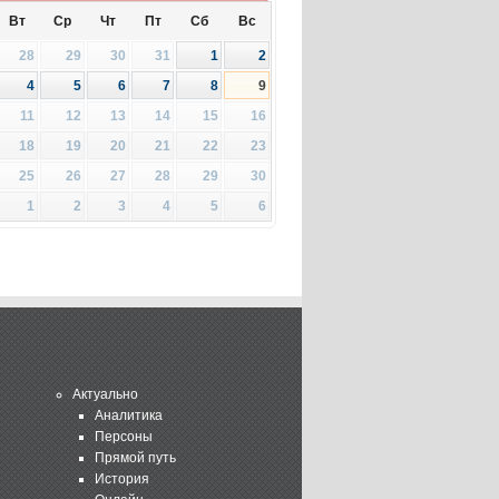
Вт
Ср
Чт
Пт
Сб
Вс
28
29
30
31
1
2
4
5
6
7
8
9
11
12
13
14
15
16
18
19
20
21
22
23
25
26
27
28
29
30
1
2
3
4
5
6
Актуально
Аналитика
Персоны
Прямой путь
История