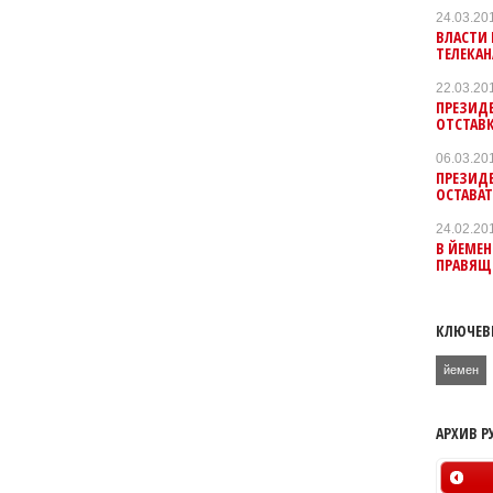
24.03.20
ВЛАСТИ 
ТЕЛЕКАН
22.03.20
ПРЕЗИДЕ
ОТСТАВ
06.03.20
ПРЕЗИД
ОСТАВАТ
24.02.20
В ЙЕМЕН
ПРАВЯЩЕ
КЛЮЧЕВ
йемен
АРХИВ Р