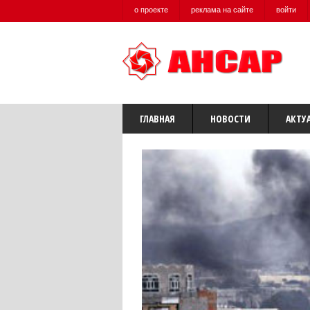
о проекте
реклама на сайте
войти
ГЛАВНАЯ
НОВОСТИ
АКТУ