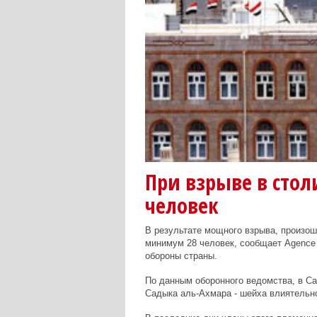
При взрыве в стол
человек
В результате мощного взрыва, произош
минимум 28 человек, сообщает Agence 
обороны страны.
По данным оборонного ведомства, в С
Садыка аль-Ахмара - шейха влиятельн