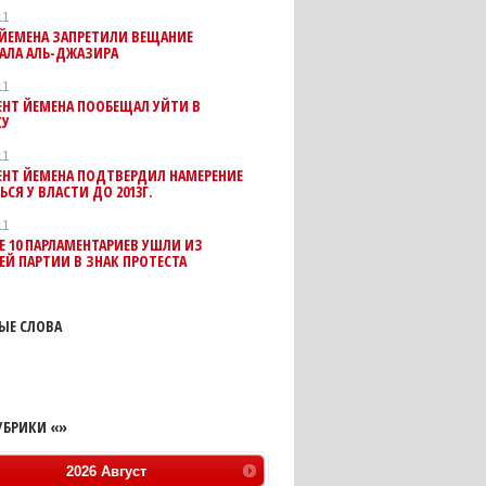
11
ЙЕМЕНА ЗАПРЕТИЛИ ВЕЩАНИЕ
АЛА АЛЬ-ДЖАЗИРА
11
НТ ЙЕМЕНА ПООБЕЩАЛ УЙТИ В
КУ
11
ЕНТ ЙЕМЕНА ПОДТВЕРДИЛ НАМЕРЕНИЕ
ЬСЯ У ВЛАСТИ ДО 2013Г.
11
Е 10 ПАРЛАМЕНТАРИЕВ УШЛИ ИЗ
Й ПАРТИИ В ЗНАК ПРОТЕСТА
ЫЕ СЛОВА
УБРИКИ «»
2026
Август