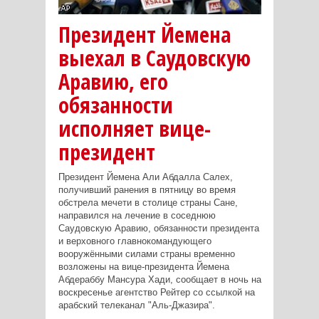
Президент Йемена
выехал в Саудовскую
Аравию, его
обязанности
исполняет вице-
президент
Президент Йемена Али Абдалла Салех,
получивший ранения в пятницу во время
обстрела мечети в столице страны Сане,
направился на лечение в соседнюю
Саудовскую Аравию, обязанности президента
и верховного главнокомандующего
вооружёнными силами страны временно
возложены на вице-президента Йемена
Абдераббу Мансура Хади, сообщает в ночь на
воскресенье агентство Рейтер со ссылкой на
арабский телеканал "Аль-Джазира".