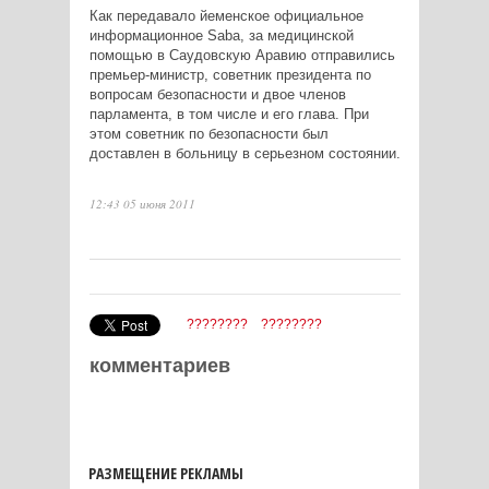
Как передавало йеменское официальное
информационное Saba, за медицинской
помощью в Саудовскую Аравию отправились
премьер-министр, советник президента по
вопросам безопасности и двое членов
парламента, в том числе и его глава. При
этом советник по безопасности был
доставлен в больницу в серьезном состоянии.
12:43 05 июня 2011
????????
????????
комментариев
РАЗМЕЩЕНИЕ РЕКЛАМЫ