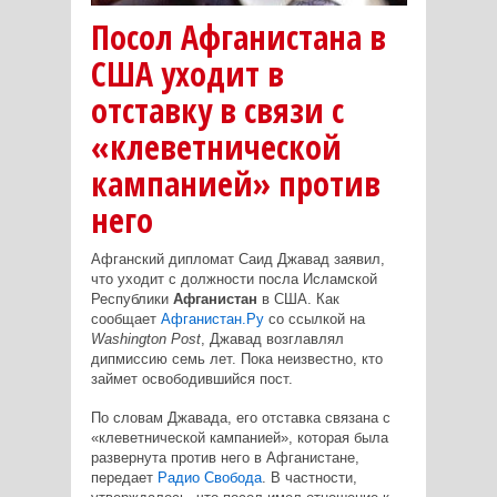
Посол Афганистана в
США уходит в
отставку в связи с
«клеветнической
кампанией» против
него
Афганский дипломат Саид Джавад заявил,
что уходит с должности посла Исламской
Республики
Афганистан
в США. Как
сообщает
Афганистан.Ру
со ссылкой на
Washington Post
, Джавад возглавлял
дипмиссию семь лет. Пока неизвестно, кто
займет освободившийся пост.
По словам Джавада, его отставка связана с
«клеветнической кампанией», которая была
развернута против него в Афганистане,
передает
Радио Свобода
. В частности,