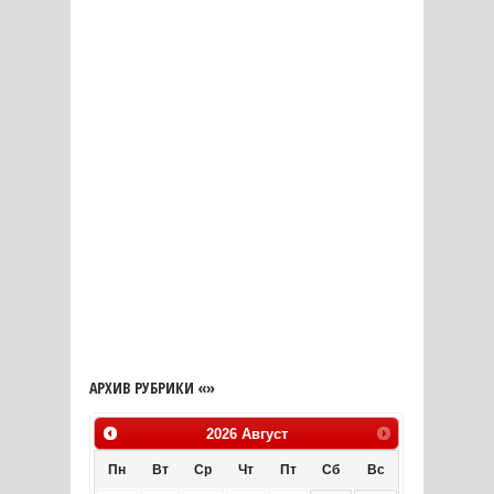
АРХИВ РУБРИКИ «»
2026
Август
Пн
Вт
Ср
Чт
Пт
Сб
Вс