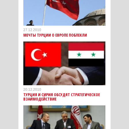
27.12.2010
МЕЧТЫ ТУРЦИИ О ЕВРОПЕ ПОБЛЕКЛИ
20.12.2010
ТУРЦИЯ И СИРИЯ ОБСУДЯТ СТРАТЕГИЧЕСКОЕ
ВЗАИМОДЕЙСТВИЕ