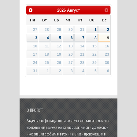
2026
Август
Пн
Вт
Ср
Чт
Пт
Сб
Вс
27
28
29
30
31
1
2
3
4
5
6
7
8
9
10
11
12
13
14
15
16
17
18
19
20
21
22
23
24
25
26
27
28
29
30
31
1
2
3
4
5
6
О ПРОЕКТЕ
Задачами информационно-аналитического канала с момента
его появления является донесение объективной и достоверной
информации о событиях в России и мире и происходящих в