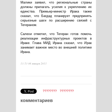
Малики заявил, что региональные страны
должны прилагать усилия к укреплению их
единства. Премьер-министр Ирака также
сказал, что Багдад планирует предпринять
серьезные шаги по расширению связей с
Тегераном.
Салехи отметил, что Тегеран готов помочь
реализации инфраструктурных проектов в
Ираке. Глава МИД Ирана сказал, что Ирак
занимает важное место во внешней политике
Ирана.
13:53 06 января 2011
????????
????????
комментариев