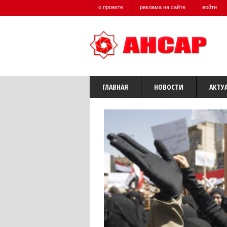
о проекте
реклама на сайте
войти
ГЛАВНАЯ
НОВОСТИ
АКТУ