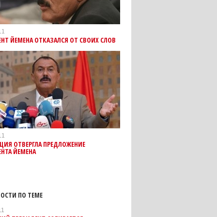
11
НТ ЙЕМЕНА ОТКАЗАЛСЯ ОТ СВОИХ СЛОВ
11
ЦИЯ ОТВЕРГЛА ПРЕДЛОЖЕНИЕ
НТА ЙЕМЕНА
ОСТИ ПО ТЕМЕ
11