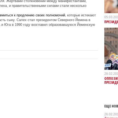
аля. Жертвами столкновений между манифестантами,
еха, и правительственными силами стали несколько
ремиться к продлению своих полномочий
, которые истекают
05.03.20
ласть сыну. Салех стал президентом Северного Йемена в
ПРЕЗИДЕ
а и Юга в 1990 году возглавил образовавшуюся Йеменскую
28.02.20
ОППОЗИ
ПРЕЗИДЕ
ЕЩЕ НОВ
26.02.20