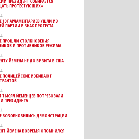
КИЙ ПРЕЗИДЕНТ СОБИРАЕТСЯ
АТЬ ПРОТЕСТУЮЩИХ»
11
Е 10 ПАРЛАМЕНТАРИЕВ УШЛИ ИЗ
Й ПАРТИИ В ЗНАК ПРОТЕСТА
11
НЕ ПРОШЛИ СТОЛКНОВЕНИЯ
НИКОВ И ПРОТИВНИКОВ РЕЖИМА
11
НТУ ЙЕМЕНА НЕ ДО ВИЗИТА В США
11
НЕ ПОЛИЦЕЙСКИЕ ИЗБИВАЮТ
ТРАНТОВ
11
И ТЫСЯЧ ЙЕМЕНЦЕВ ПОТРЕБОВАЛИ
КИ ПРЕЗИДЕНТА
11
НЕ ВОЗОБНОВИЛИСЬ ДЕМОНСТРАЦИИ
11
ЕНТ ЙЕМЕНА ВОВРЕМЯ ОПОМНИЛСЯ