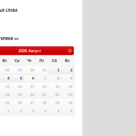
ЫЕ СЛОВА
УБРИКИ «»
2026
Август
Вт
Ср
Чт
Пт
Сб
Вс
28
29
30
31
1
2
4
5
6
7
8
9
11
12
13
14
15
16
18
19
20
21
22
23
25
26
27
28
29
30
1
2
3
4
5
6