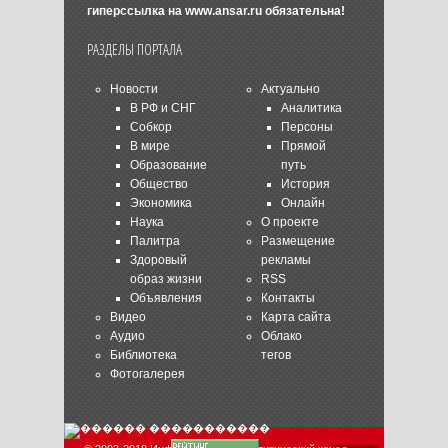
гиперссылка на
www.ansar.ru
обязательна!
РАЗДЕЛЫ ПОРТАЛА
Новости
Актуально
В РФ и СНГ
Аналитика
Собкор
Персоны
В мире
Прямой
Образование
путь
Общество
История
Экономика
Онлайн
Наука
О проекте
Палитра
Размещение
Здоровый
рекламы
образ жизни
RSS
Объявления
Контакты
Видео
Карта сайта
Аудио
Облако
Библиотека
тегов
Фотогалерея