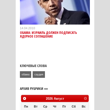
14.04.2010
ОБАМА: ИЗРАИЛЬ ДОЛЖЕН ПОДПИСАТЬ
ЯДЕРНОЕ СОГЛАШЕНИЕ
КЛЮЧЕВЫЕ СЛОВА
обама
саудия
АРХИВ РУБРИКИ «»
2026
Август
Пн
Вт
Ср
Чт
Пт
Сб
Вс