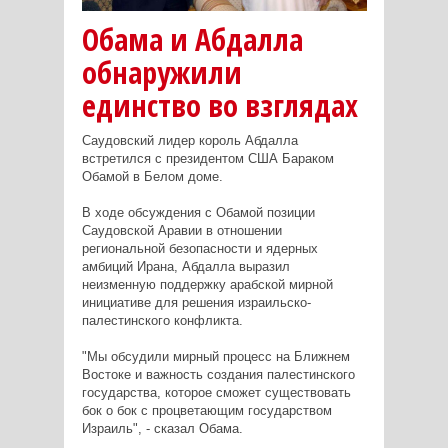
Обама и Абдалла
обнаружили
единство во взглядах
Саудовский лидер король Абдалла
встретился с президентом США Бараком
Обамой в Белом доме.
В ходе обсуждения с Обамой позиции
Саудовской Аравии в отношении
региональной безопасности и ядерных
амбиций Ирана, Абдалла выразил
неизменную поддержку арабской мирной
инициативе для решения израильско-
палестинского конфликта.
"Мы обсудили мирный процесс на Ближнем
Востоке и важность создания палестинского
государства, которое сможет существовать
бок о бок с процветающим государством
Израиль", - сказал Обама.