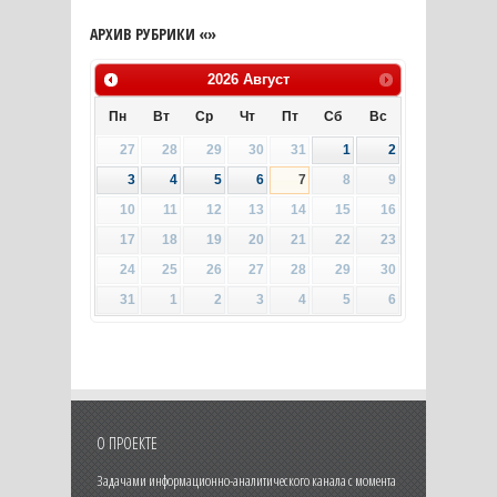
АРХИВ РУБРИКИ «»
2026
Август
Пн
Вт
Ср
Чт
Пт
Сб
Вс
27
28
29
30
31
1
2
3
4
5
6
7
8
9
10
11
12
13
14
15
16
17
18
19
20
21
22
23
24
25
26
27
28
29
30
31
1
2
3
4
5
6
О ПРОЕКТЕ
Задачами информационно-аналитического канала с момента