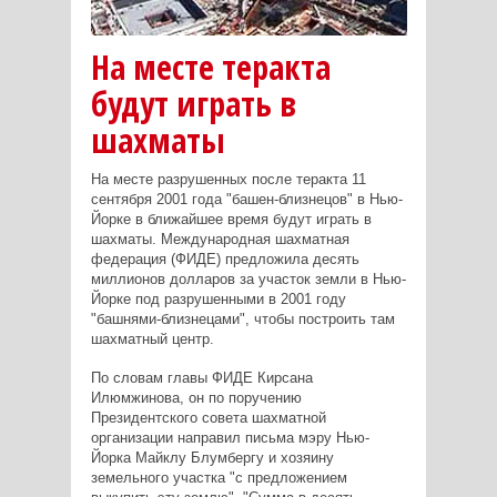
На месте теракта
будут играть в
шахматы
На месте разрушенных после теракта 11
сентября 2001 года "башен-близнецов" в Нью-
Йорке в ближайшее время будут играть в
шахматы. Международная шахматная
федерация (ФИДЕ) предложила десять
миллионов долларов за участок земли в Нью-
Йорке под разрушенными в 2001 году
"башнями-близнецами", чтобы построить там
шахматный центр.
По словам главы ФИДЕ Кирсана
Илюмжинова, он по поручению
Президентского совета шахматной
организации направил письма мэру Нью-
Йорка Майклу Блумбергу и хозяину
земельного участка "с предложением