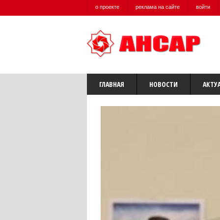
о проекте
реклама на сайте
войти
ГЛАВНАЯ
НОВОСТИ
АКТУ