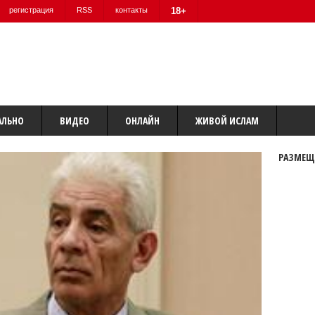
регистрация
RSS
контакты
18+
АЛЬНО
ВИДЕО
ОНЛАЙН
ЖИВОЙ ИСЛАМ
РАЗМЕЩ