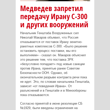
Медведев запретил
передачу Ирану С-300
и других вооружений
Начальник Генштаба Вооруженных сил
Николай Макаров объявил, что Россия
отказывается от поставок Ирану зенитно-
ракетных комплексов С-300. «Было решение
остановить процесс поставки, мы его
выполняем» - сказал он. Макаров объяснил
это решение тем, что поставка ЗРК
«безусловно попадает» под новые санкции
против Ирана, принятые ранее Советом
Безопасности ООН. Однако, об
окончательном разрыве контракта речи пока
не идет. Это, по словам начальника Генштаба,
зависит «от поведения Ирана». От
разъяснений и в Генштабе и в Минообороны
пока отказываются.
Согласно принятой в июне резолюции СБ
№1929, были введены ограничения на