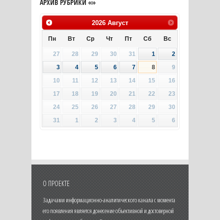
АРХИВ РУБРИКИ «»
2026
Август
Пн
Вт
Ср
Чт
Пт
Сб
Вс
27
28
29
30
31
1
2
3
4
5
6
7
8
9
10
11
12
13
14
15
16
17
18
19
20
21
22
23
24
25
26
27
28
29
30
31
1
2
3
4
5
6
О ПРОЕКТЕ
Задачами информационно-аналитического канала с момента
его появления является донесение объективной и достоверной