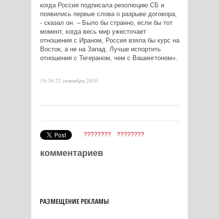
когда Россия подписала резолюцию СБ и
появились первые слова о разрыве договора,
- сказал он. – Было бы странно, если бы тот
момент, когда весь мир ужесточает
отношения с Ираном, Россия взяла бы курс на
Восток, а не на Запад. Лучше испортить
отношения с Тегераном, чем с Вашингтоном».
19:50 22 сентября 2010
????????
????????
комментариев
РАЗМЕЩЕНИЕ РЕКЛАМЫ