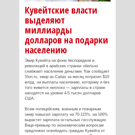
Кувейтские власти
выделяют
миллиарды
долларов на подарки
населению
Эмир Кувейта на фоне беспорядков и
революций в арабских странах обильно
снабжают население деньгами. Как сообщает
Slon.ru, эмир ас-Сабах за месяц потратил $10
млрд. на выплаты населению, которому и без
того живется неплохо — зарплаты в стране
находятся на уровне 4-5 тысяч долларов
США.
Всем полицейским, военным и пожарным
эмир повысил зарплату на 70-115%, на 100%
вырастет зарплата остальных госслужащих.
Вице-премьер по экономическим вопросам
предложил освободить граждан Кувейта от