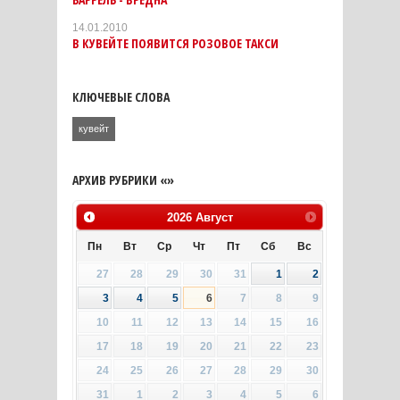
14.01.2010
В КУВЕЙТЕ ПОЯВИТСЯ РОЗОВОЕ ТАКСИ
КЛЮЧЕВЫЕ СЛОВА
кувейт
АРХИВ РУБРИКИ «»
2026
Август
Пн
Вт
Ср
Чт
Пт
Сб
Вс
27
28
29
30
31
1
2
3
4
5
6
7
8
9
10
11
12
13
14
15
16
17
18
19
20
21
22
23
24
25
26
27
28
29
30
31
1
2
3
4
5
6