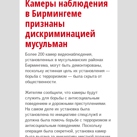
Камеры наблюдения
в Бирмингеме
признаны
дискриминацией
мусульман
Более 200 камер видеонаблюдения,
установленных в мусульманских районах
Бирмингема, могут быть демонтированы,
поскольку истинная цель их установления —
борьба с терроризмом — была скрыта от
общественности.
Жителям сообщили, что камеры будут
служить для борьбы с антисоциальным
поведением и дорожными преступлениями.
На самом деле их установка была
установлена по инициативе спецслужб и
должна была помочь борьбе с терроризмом и
антисоциальным поведением. Поскольку
операция была секретной, установка камер
была выдана за инициативу местной полиции.