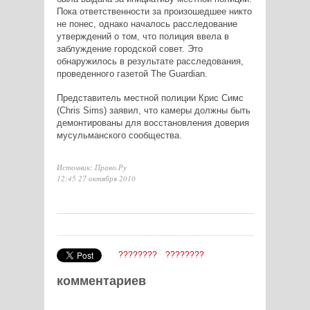
Пока ответственности за произошедшее никто
не понес, однако началось расследование
утверждений о том, что полиция ввела в
заблуждение городской совет. Это
обнаружилось в результате расследования,
проведенного газетой The Guardian.
Представитель местной полиции Крис Симс
(Chris Sims) заявил, что камеры должны быть
демонтированы для восстановления доверия
мусульманского сообщества.
Источник: Право.Ру
12:45 27 октября 2010
????????
????????
комментариев