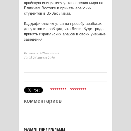
арабскую инициативу установления мира на
Ближнем Востоке и принять арабских
студентов в ВУЗах Ливии.
Каддафи откликнулся на просьбу арабских
депутатов и сообщил, что Ливия будет рада
принять израильских арабов в своих учебные
заведения.
Источник: MIGnews.com
19:05 26 апреля 2010
????????
????????
комментариев
РАЗМЕЩЕНИЕ РЕКЛАМЫ