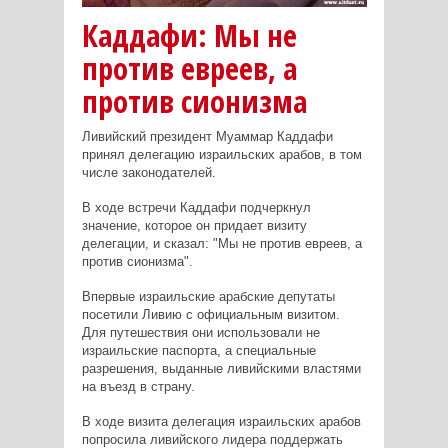
Каддафи: Мы не
против евреев, а
против сионизма
Ливийский президент Муаммар Каддафи
принял делегацию израильских арабов, в том
числе законодателей.
В ходе встречи Каддафи подчеркнул
значение, которое он придает визиту
делегации, и сказал: "Мы не против евреев, а
против сионизма".
Впервые израильские арабские депутаты
посетили Ливию с официальным визитом.
Для путешествия они использовали не
израильские паспорта, а специальные
разрешения, выданные ливийскими властями
на въезд в страну.
В ходе визита делегация израильских арабов
попросила ливийского лидера поддержать